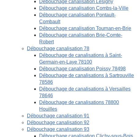
Débouchage canalisation Lésigny
Débouchage canalisation Combs-la-Ville
Débouchage canalisation Pontault-
Combault
Débouchage canalisation Tournan-en-Brie
Débouchage canalisation Brie-Comte-
Robert
Débouchage canalisation 78
Débouchage de canalisations à Saint-
Germain-en-Laye 78100
Débouchage canalisation Poissy 78498
Débouchage de canalisations à Sartrouville
78586
Débouchage de canalisations à Versailles
78646
Débouchage de canalisations 78800
Houilles
Débouchage canalisation 91
Débouchage canalisation 92
Débouchage canalisation 93
Débouchage canalisation Clichy-sous-Bois