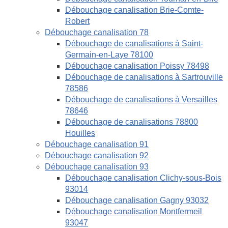
Débouchage canalisation Brie-Comte-
Robert
Débouchage canalisation 78
Débouchage de canalisations à Saint-
Germain-en-Laye 78100
Débouchage canalisation Poissy 78498
Débouchage de canalisations à Sartrouville
78586
Débouchage de canalisations à Versailles
78646
Débouchage de canalisations 78800
Houilles
Débouchage canalisation 91
Débouchage canalisation 92
Débouchage canalisation 93
Débouchage canalisation Clichy-sous-Bois
93014
Débouchage canalisation Gagny 93032
Débouchage canalisation Montfermeil
93047