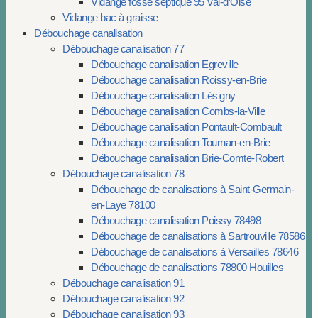
Vidange fosse septique 95 Val-d’Oise
Vidange bac à graisse
Débouchage canalisation
Débouchage canalisation 77
Débouchage canalisation Egreville
Débouchage canalisation Roissy-en-Brie
Débouchage canalisation Lésigny
Débouchage canalisation Combs-la-Ville
Débouchage canalisation Pontault-Combault
Débouchage canalisation Tournan-en-Brie
Débouchage canalisation Brie-Comte-Robert
Débouchage canalisation 78
Débouchage de canalisations à Saint-Germain-
en-Laye 78100
Débouchage canalisation Poissy 78498
Débouchage de canalisations à Sartrouville 78586
Débouchage de canalisations à Versailles 78646
Débouchage de canalisations 78800 Houilles
Débouchage canalisation 91
Débouchage canalisation 92
Débouchage canalisation 93