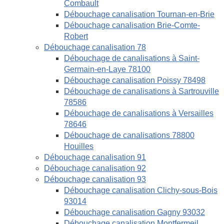
Combault
Débouchage canalisation Tournan-en-Brie
Débouchage canalisation Brie-Comte-
Robert
Débouchage canalisation 78
Débouchage de canalisations à Saint-
Germain-en-Laye 78100
Débouchage canalisation Poissy 78498
Débouchage de canalisations à Sartrouville
78586
Débouchage de canalisations à Versailles
78646
Débouchage de canalisations 78800
Houilles
Débouchage canalisation 91
Débouchage canalisation 92
Débouchage canalisation 93
Débouchage canalisation Clichy-sous-Bois
93014
Débouchage canalisation Gagny 93032
Débouchage canalisation Montfermeil