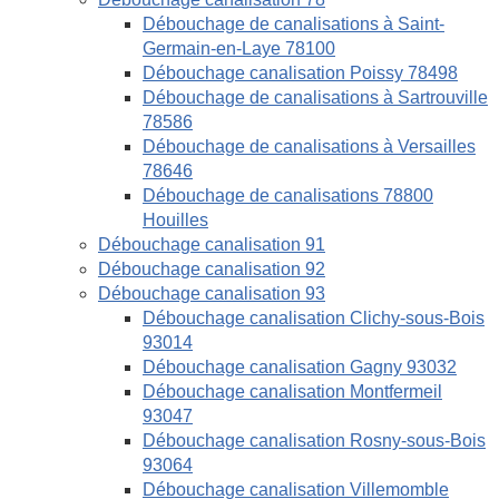
Débouchage de canalisations à Saint-
Germain-en-Laye 78100
Débouchage canalisation Poissy 78498
Débouchage de canalisations à Sartrouville
78586
Débouchage de canalisations à Versailles
78646
Débouchage de canalisations 78800
Houilles
Débouchage canalisation 91
Débouchage canalisation 92
Débouchage canalisation 93
Débouchage canalisation Clichy-sous-Bois
93014
Débouchage canalisation Gagny 93032
Débouchage canalisation Montfermeil
93047
Débouchage canalisation Rosny-sous-Bois
93064
Débouchage canalisation Villemomble