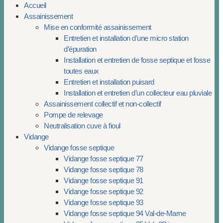
Accueil
Assainissement
Mise en conformité assainissement
Entretien et installation d’une micro station
d’épuration
Installation et entretien de fosse septique et fosse
toutes eaux
Entretien et installation puisard
Installation et entretien d’un collecteur eau pluviale
Assainissement collectif et non-collectif
Pompe de relevage
Neutralisation cuve à fioul
Vidange
Vidange fosse septique
Vidange fosse septique 77
Vidange fosse septique 78
Vidange fosse septique 91
Vidange fosse septique 92
Vidange fosse septique 93
Vidange fosse septique 94 Val-de-Marne