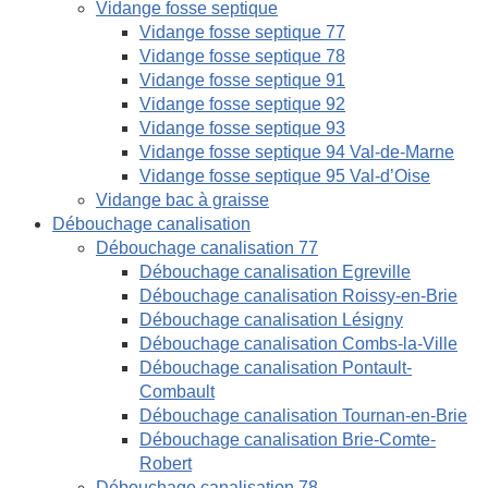
Vidange fosse septique
Vidange fosse septique 77
Vidange fosse septique 78
Vidange fosse septique 91
Vidange fosse septique 92
Vidange fosse septique 93
Vidange fosse septique 94 Val-de-Marne
Vidange fosse septique 95 Val-d’Oise
Vidange bac à graisse
Débouchage canalisation
Débouchage canalisation 77
Débouchage canalisation Egreville
Débouchage canalisation Roissy-en-Brie
Débouchage canalisation Lésigny
Débouchage canalisation Combs-la-Ville
Débouchage canalisation Pontault-
Combault
Débouchage canalisation Tournan-en-Brie
Débouchage canalisation Brie-Comte-
Robert
Débouchage canalisation 78