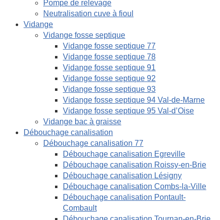
Pompe de relevage
Neutralisation cuve à fioul
Vidange
Vidange fosse septique
Vidange fosse septique 77
Vidange fosse septique 78
Vidange fosse septique 91
Vidange fosse septique 92
Vidange fosse septique 93
Vidange fosse septique 94 Val-de-Marne
Vidange fosse septique 95 Val-d’Oise
Vidange bac à graisse
Débouchage canalisation
Débouchage canalisation 77
Débouchage canalisation Egreville
Débouchage canalisation Roissy-en-Brie
Débouchage canalisation Lésigny
Débouchage canalisation Combs-la-Ville
Débouchage canalisation Pontault-
Combault
Débouchage canalisation Tournan-en-Brie