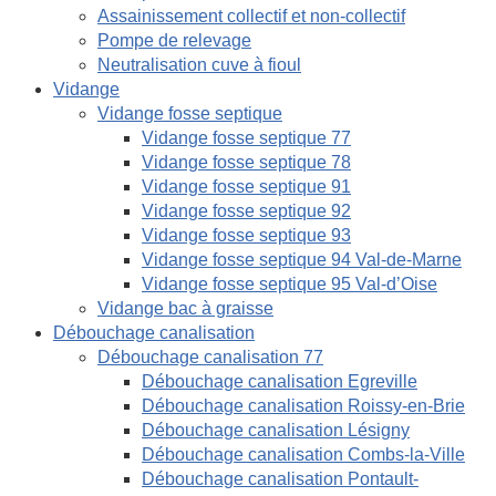
Assainissement collectif et non-collectif
Pompe de relevage
Neutralisation cuve à fioul
Vidange
Vidange fosse septique
Vidange fosse septique 77
Vidange fosse septique 78
Vidange fosse septique 91
Vidange fosse septique 92
Vidange fosse septique 93
Vidange fosse septique 94 Val-de-Marne
Vidange fosse septique 95 Val-d’Oise
Vidange bac à graisse
Débouchage canalisation
Débouchage canalisation 77
Débouchage canalisation Egreville
Débouchage canalisation Roissy-en-Brie
Débouchage canalisation Lésigny
Débouchage canalisation Combs-la-Ville
Débouchage canalisation Pontault-