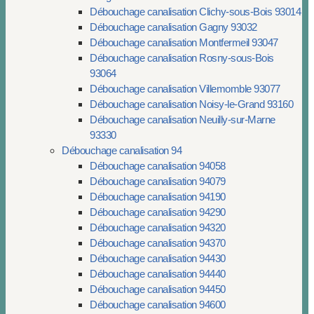
Débouchage canalisation Clichy-sous-Bois 93014
Débouchage canalisation Gagny 93032
Débouchage canalisation Montfermeil 93047
Débouchage canalisation Rosny-sous-Bois
93064
Débouchage canalisation Villemomble 93077
Débouchage canalisation Noisy-le-Grand 93160
Débouchage canalisation Neuilly-sur-Marne
93330
Débouchage canalisation 94
Débouchage canalisation 94058
Débouchage canalisation 94079
Débouchage canalisation 94190
Débouchage canalisation 94290
Débouchage canalisation 94320
Débouchage canalisation 94370
Débouchage canalisation 94430
Débouchage canalisation 94440
Débouchage canalisation 94450
Débouchage canalisation 94600