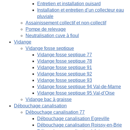
Entretien et installation puisard
Installation et entretien d’un collecteur eau
pluviale
Assainissement collectif et non-collectif
Pompe de relevage
Neutralisation cuve à fioul
Vidange
Vidange fosse septique
Vidange fosse septique 77
Vidange fosse septique 78
Vidange fosse septique 91
Vidange fosse septique 92
Vidange fosse septique 93
Vidange fosse septique 94 Val-de-Marne
Vidange fosse septique 95 Val-d’Oise
Vidange bac à graisse
Débouchage canalisation
Débouchage canalisation 77
Débouchage canalisation Egreville
Débouchage canalisation Roissy-en-Brie