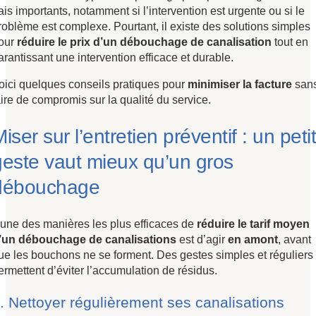
rais importants, notamment si l’intervention est urgente ou si le
roblème est complexe. Pourtant, il existe des solutions simples
our
réduire le prix d’un débouchage de canalisation
tout en
arantissant une intervention efficace et durable.
oici quelques conseils pratiques pour
minimiser la facture
san
aire de compromis sur la qualité du service.
iser sur l’entretien préventif : un petit
geste vaut mieux qu’un gros
débouchage
’une des manières les plus efficaces de
réduire le tarif moyen
’un débouchage de canalisations
est d’agir
en amont
, avant
ue les bouchons ne se forment. Des gestes simples et réguliers
ermettent d’éviter l’accumulation de résidus.
. Nettoyer régulièrement ses canalisations