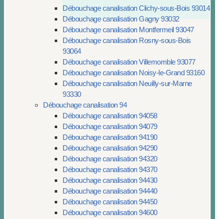
Débouchage canalisation Clichy-sous-Bois 93014
Débouchage canalisation Gagny 93032
Débouchage canalisation Montfermeil 93047
Débouchage canalisation Rosny-sous-Bois
93064
Débouchage canalisation Villemomble 93077
Débouchage canalisation Noisy-le-Grand 93160
Débouchage canalisation Neuilly-sur-Marne
93330
Débouchage canalisation 94
Débouchage canalisation 94058
Débouchage canalisation 94079
Débouchage canalisation 94190
Débouchage canalisation 94290
Débouchage canalisation 94320
Débouchage canalisation 94370
Débouchage canalisation 94430
Débouchage canalisation 94440
Débouchage canalisation 94450
Débouchage canalisation 94600