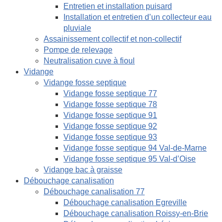
Entretien et installation puisard
Installation et entretien d’un collecteur eau
pluviale
Assainissement collectif et non-collectif
Pompe de relevage
Neutralisation cuve à fioul
Vidange
Vidange fosse septique
Vidange fosse septique 77
Vidange fosse septique 78
Vidange fosse septique 91
Vidange fosse septique 92
Vidange fosse septique 93
Vidange fosse septique 94 Val-de-Marne
Vidange fosse septique 95 Val-d’Oise
Vidange bac à graisse
Débouchage canalisation
Débouchage canalisation 77
Débouchage canalisation Egreville
Débouchage canalisation Roissy-en-Brie