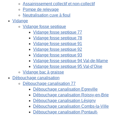
Assainissement collectif et non-collectif
Pompe de relevage
Neutralisation cuve à fioul
Vidange
Vidange fosse septique
Vidange fosse septique 77
Vidange fosse septique 78
Vidange fosse septique 91
Vidange fosse septique 92
Vidange fosse septique 93
Vidange fosse septique 94 Val-de-Marne
Vidange fosse septique 95 Val-d’Oise
Vidange bac à graisse
Débouchage canalisation
Débouchage canalisation 77
Débouchage canalisation Egreville
Débouchage canalisation Roissy-en-Brie
Débouchage canalisation Lésigny
Débouchage canalisation Combs-la-Ville
Débouchage canalisation Pontault-