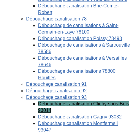
Débouchage canalisation Brie-Comte-
Robert
Débouchage canalisation 78
Débouchage de canalisations à Saint-
Germain-en-Laye 78100
Débouchage canalisation Poissy 78498
Débouchage de canalisations à Sartrouville
78586
Débouchage de canalisations à Versailles
78646
Débouchage de canalisations 78800
Houilles
Débouchage canalisation 91
Débouchage canalisation 92
Débouchage canalisation 93
Débouchage canalisation Clichy-sous-Bois
93014
Débouchage canalisation Gagny 93032
Débouchage canalisation Montfermeil
93047