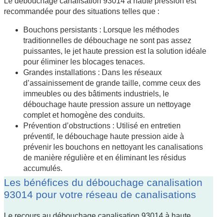
Le débouchage canalisation 93014 à haute pression est
recommandée pour des situations telles que :
Bouchons persistants : Lorsque les méthodes
traditionnelles de débouchage ne sont pas assez
puissantes, le jet haute pression est la solution idéale
pour éliminer les blocages tenaces.
Grandes installations : Dans les réseaux
d’assainissement de grande taille, comme ceux des
immeubles ou des bâtiments industriels, le
débouchage haute pression assure un nettoyage
complet et homogène des conduits.
Prévention d’obstructions : Utilisé en entretien
préventif, le débouchage haute pression aide à
prévenir les bouchons en nettoyant les canalisations
de manière régulière et en éliminant les résidus
accumulés.
Les bénéfices du débouchage canalisation
93014 pour votre réseau de canalisations
Le recours au débouchage canalisation 93014 à haute