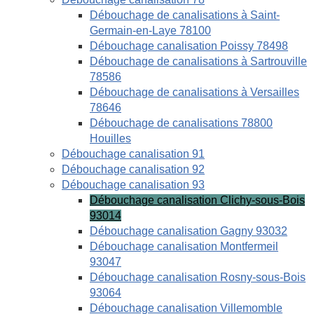
Débouchage de canalisations à Saint-
Germain-en-Laye 78100
Débouchage canalisation Poissy 78498
Débouchage de canalisations à Sartrouville
78586
Débouchage de canalisations à Versailles
78646
Débouchage de canalisations 78800
Houilles
Débouchage canalisation 91
Débouchage canalisation 92
Débouchage canalisation 93
Débouchage canalisation Clichy-sous-Bois
93014
Débouchage canalisation Gagny 93032
Débouchage canalisation Montfermeil
93047
Débouchage canalisation Rosny-sous-Bois
93064
Débouchage canalisation Villemomble