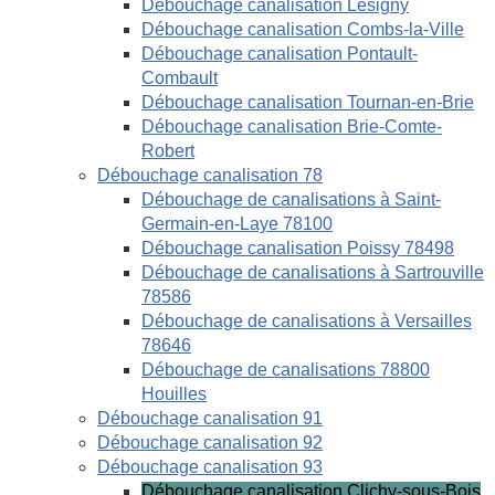
Débouchage canalisation Lésigny
Débouchage canalisation Combs-la-Ville
Débouchage canalisation Pontault-
Combault
Débouchage canalisation Tournan-en-Brie
Débouchage canalisation Brie-Comte-
Robert
Débouchage canalisation 78
Débouchage de canalisations à Saint-
Germain-en-Laye 78100
Débouchage canalisation Poissy 78498
Débouchage de canalisations à Sartrouville
78586
Débouchage de canalisations à Versailles
78646
Débouchage de canalisations 78800
Houilles
Débouchage canalisation 91
Débouchage canalisation 92
Débouchage canalisation 93
Débouchage canalisation Clichy-sous-Bois