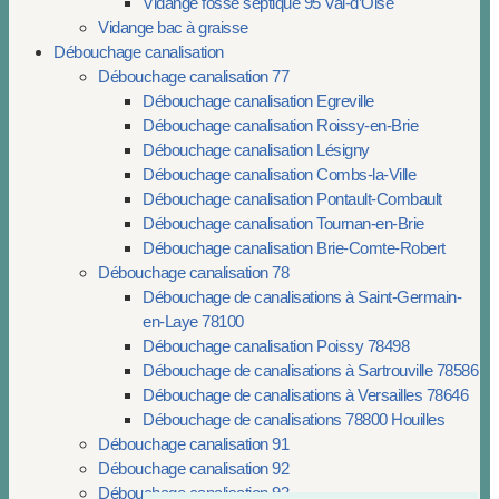
Vidange fosse septique 95 Val-d’Oise
Vidange bac à graisse
Débouchage canalisation
Débouchage canalisation 77
Débouchage canalisation Egreville
Débouchage canalisation Roissy-en-Brie
Débouchage canalisation Lésigny
Débouchage canalisation Combs-la-Ville
Débouchage canalisation Pontault-Combault
Débouchage canalisation Tournan-en-Brie
Débouchage canalisation Brie-Comte-Robert
Débouchage canalisation 78
Débouchage de canalisations à Saint-Germain-
en-Laye 78100
Débouchage canalisation Poissy 78498
Débouchage de canalisations à Sartrouville 78586
Débouchage de canalisations à Versailles 78646
Débouchage de canalisations 78800 Houilles
Débouchage canalisation 91
Débouchage canalisation 92
Débouchage canalisation 93