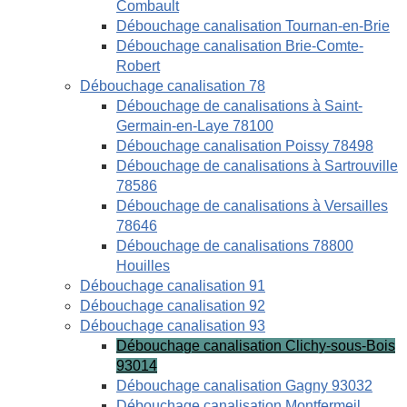
Combault
Débouchage canalisation Tournan-en-Brie
Débouchage canalisation Brie-Comte-
Robert
Débouchage canalisation 78
Débouchage de canalisations à Saint-
Germain-en-Laye 78100
Débouchage canalisation Poissy 78498
Débouchage de canalisations à Sartrouville
78586
Débouchage de canalisations à Versailles
78646
Débouchage de canalisations 78800
Houilles
Débouchage canalisation 91
Débouchage canalisation 92
Débouchage canalisation 93
Débouchage canalisation Clichy-sous-Bois
93014
Débouchage canalisation Gagny 93032
Débouchage canalisation Montfermeil