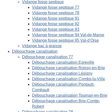
Vidange fosse septique
Vidange fosse septique 77
Vidange fosse septique 78
Vidange fosse septique 91
Vidange fosse septique 92
Vidange fosse septique 93
Vidange fosse septique 94 Val-de-Marne
Vidange fosse septique 95 Val-d’Oise
Vidange bac à graisse
Débouchage canalisation
Débouchage canalisation 77
Débouchage canalisation Egreville
Débouchage canalisation Roissy-en-Brie
Débouchage canalisation Lésigny
Débouchage canalisation Combs-la-Ville
Débouchage canalisation Pontault-
Combault
Débouchage canalisation Tournan-en-Brie
Débouchage canalisation Brie-Comte-
Robert
Débouchage canalisation 78