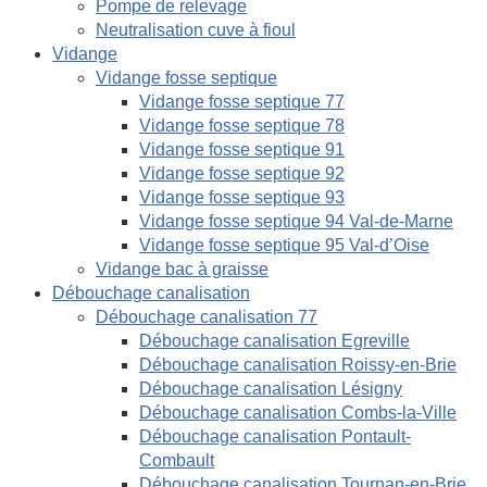
Pompe de relevage
Neutralisation cuve à fioul
Vidange
Vidange fosse septique
Vidange fosse septique 77
Vidange fosse septique 78
Vidange fosse septique 91
Vidange fosse septique 92
Vidange fosse septique 93
Vidange fosse septique 94 Val-de-Marne
Vidange fosse septique 95 Val-d’Oise
Vidange bac à graisse
Débouchage canalisation
Débouchage canalisation 77
Débouchage canalisation Egreville
Débouchage canalisation Roissy-en-Brie
Débouchage canalisation Lésigny
Débouchage canalisation Combs-la-Ville
Débouchage canalisation Pontault-
Combault
Débouchage canalisation Tournan-en-Brie