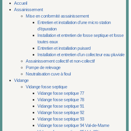
Accueil
Assainissement
Mise en conformité assainissement
Entretien et installation d’une micro station
d’épuration
Installation et entretien de fosse septique et fosse
toutes eaux
Entretien et installation puisard
Installation et entretien d’un collecteur eau pluviale
Assainissement collectif et non-collectif
Pompe de relevage
Neutralisation cuve à fioul
Vidange
Vidange fosse septique
Vidange fosse septique 77
Vidange fosse septique 78
Vidange fosse septique 91
Vidange fosse septique 92
Vidange fosse septique 93
Vidange fosse septique 94 Val-de-Marne