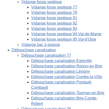
Vidange fosse septique
Vidange fosse septique 77
Vidange fosse septique 78
Vidange fosse septique 91
Vidange fosse septique 92
Vidange fosse septique 93
Vidange fosse septique 94 Val-de-Marne
Vidange fosse septique 95 Val-d’Oise
Vidange bac à graisse
Débouchage canalisation
Débouchage canalisation 77
Débouchage canalisation Egreville
Débouchage canalisation Roissy-en-Brie
Débouchage canalisation Lésigny
Débouchage canalisation Combs-la-Ville
Débouchage canalisation Pontault-
Combault
Débouchage canalisation Tournan-en-Brie
Débouchage canalisation Brie-Comte-
Robert
Débouchage canalisation 78