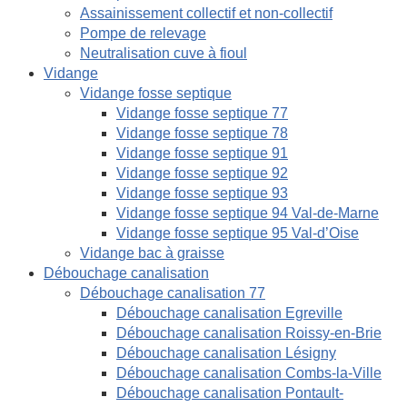
Assainissement collectif et non-collectif
Pompe de relevage
Neutralisation cuve à fioul
Vidange
Vidange fosse septique
Vidange fosse septique 77
Vidange fosse septique 78
Vidange fosse septique 91
Vidange fosse septique 92
Vidange fosse septique 93
Vidange fosse septique 94 Val-de-Marne
Vidange fosse septique 95 Val-d’Oise
Vidange bac à graisse
Débouchage canalisation
Débouchage canalisation 77
Débouchage canalisation Egreville
Débouchage canalisation Roissy-en-Brie
Débouchage canalisation Lésigny
Débouchage canalisation Combs-la-Ville
Débouchage canalisation Pontault-