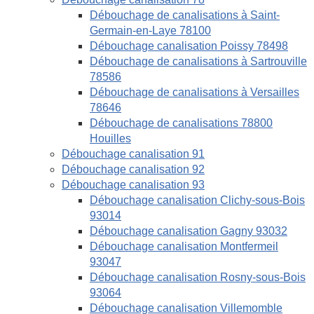
Débouchage de canalisations à Saint-
Germain-en-Laye 78100
Débouchage canalisation Poissy 78498
Débouchage de canalisations à Sartrouville
78586
Débouchage de canalisations à Versailles
78646
Débouchage de canalisations 78800
Houilles
Débouchage canalisation 91
Débouchage canalisation 92
Débouchage canalisation 93
Débouchage canalisation Clichy-sous-Bois
93014
Débouchage canalisation Gagny 93032
Débouchage canalisation Montfermeil
93047
Débouchage canalisation Rosny-sous-Bois
93064
Débouchage canalisation Villemomble