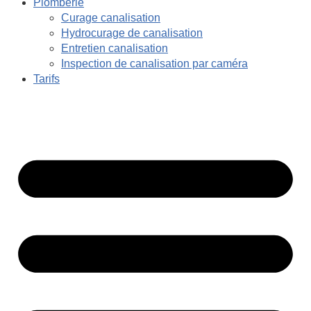
Plomberie
Curage canalisation
Hydrocurage de canalisation
Entretien canalisation
Inspection de canalisation par caméra
Tarifs