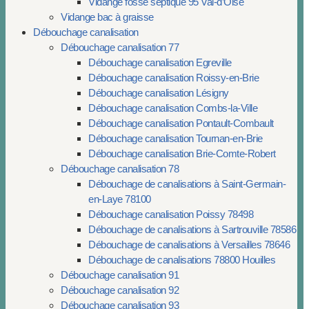
Vidange fosse septique 95 Val-d’Oise
Vidange bac à graisse
Débouchage canalisation
Débouchage canalisation 77
Débouchage canalisation Egreville
Débouchage canalisation Roissy-en-Brie
Débouchage canalisation Lésigny
Débouchage canalisation Combs-la-Ville
Débouchage canalisation Pontault-Combault
Débouchage canalisation Tournan-en-Brie
Débouchage canalisation Brie-Comte-Robert
Débouchage canalisation 78
Débouchage de canalisations à Saint-Germain-
en-Laye 78100
Débouchage canalisation Poissy 78498
Débouchage de canalisations à Sartrouville 78586
Débouchage de canalisations à Versailles 78646
Débouchage de canalisations 78800 Houilles
Débouchage canalisation 91
Débouchage canalisation 92
Débouchage canalisation 93