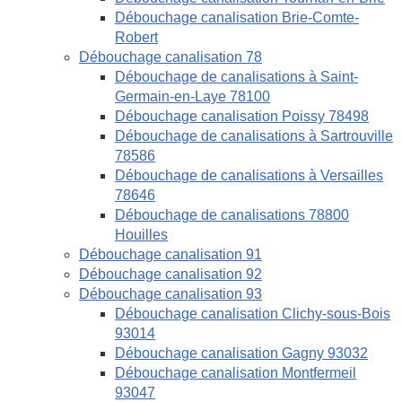
Débouchage canalisation Brie-Comte-
Robert
Débouchage canalisation 78
Débouchage de canalisations à Saint-
Germain-en-Laye 78100
Débouchage canalisation Poissy 78498
Débouchage de canalisations à Sartrouville
78586
Débouchage de canalisations à Versailles
78646
Débouchage de canalisations 78800
Houilles
Débouchage canalisation 91
Débouchage canalisation 92
Débouchage canalisation 93
Débouchage canalisation Clichy-sous-Bois
93014
Débouchage canalisation Gagny 93032
Débouchage canalisation Montfermeil
93047