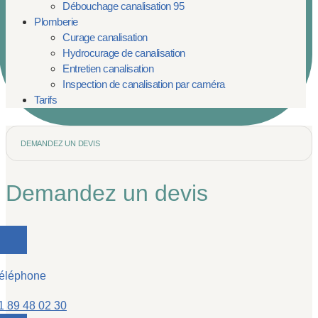
Débouchage canalisation 95
Plomberie
Curage canalisation
Hydrocurage de canalisation
Entretien canalisation
Inspection de canalisation par caméra
Tarifs
DEMANDEZ UN DEVIS
Demandez un devis
éléphone
1 89 48 02 30