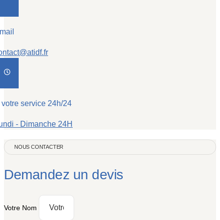
mail
ontact@atidf.fr
 votre service 24h/24
undi - Dimanche 24H
NOUS CONTACTER
Demandez un devis
Votre Nom