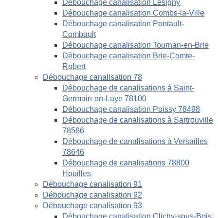
Débouchage canalisation Lésigny
Débouchage canalisation Combs-la-Ville
Débouchage canalisation Pontault-
Combault
Débouchage canalisation Tournan-en-Brie
Débouchage canalisation Brie-Comte-
Robert
Débouchage canalisation 78
Débouchage de canalisations à Saint-
Germain-en-Laye 78100
Débouchage canalisation Poissy 78498
Débouchage de canalisations à Sartrouville
78586
Débouchage de canalisations à Versailles
78646
Débouchage de canalisations 78800
Houilles
Débouchage canalisation 91
Débouchage canalisation 92
Débouchage canalisation 93
Débouchage canalisation Clichy-sous-Bois