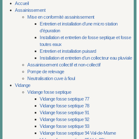
Accueil
Assainissement
Mise en conformité assainissement
Entretien et installation d’une micro station
d’épuration
Installation et entretien de fosse septique et fosse
toutes eaux
Entretien et installation puisard
Installation et entretien d’un collecteur eau pluviale
Assainissement collectif et non-collectif
Pompe de relevage
Neutralisation cuve à fioul
Vidange
Vidange fosse septique
Vidange fosse septique 77
Vidange fosse septique 78
Vidange fosse septique 91
Vidange fosse septique 92
Vidange fosse septique 93
Vidange fosse septique 94 Val-de-Marne