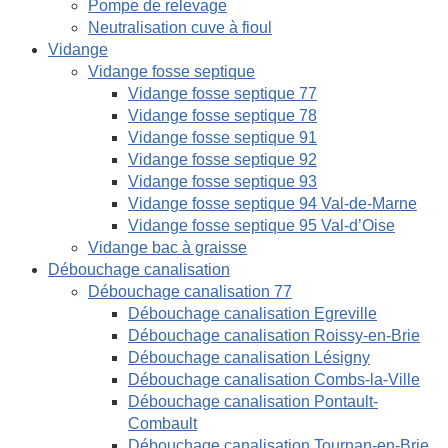
Pompe de relevage
Neutralisation cuve à fioul
Vidange
Vidange fosse septique
Vidange fosse septique 77
Vidange fosse septique 78
Vidange fosse septique 91
Vidange fosse septique 92
Vidange fosse septique 93
Vidange fosse septique 94 Val-de-Marne
Vidange fosse septique 95 Val-d’Oise
Vidange bac à graisse
Débouchage canalisation
Débouchage canalisation 77
Débouchage canalisation Egreville
Débouchage canalisation Roissy-en-Brie
Débouchage canalisation Lésigny
Débouchage canalisation Combs-la-Ville
Débouchage canalisation Pontault-
Combault
Débouchage canalisation Tournan-en-Brie