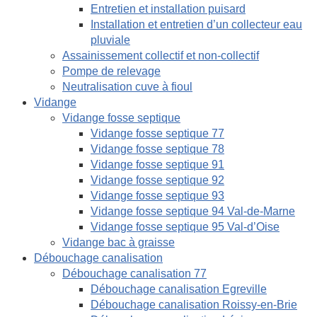
Entretien et installation puisard
Installation et entretien d’un collecteur eau
pluviale
Assainissement collectif et non-collectif
Pompe de relevage
Neutralisation cuve à fioul
Vidange
Vidange fosse septique
Vidange fosse septique 77
Vidange fosse septique 78
Vidange fosse septique 91
Vidange fosse septique 92
Vidange fosse septique 93
Vidange fosse septique 94 Val-de-Marne
Vidange fosse septique 95 Val-d’Oise
Vidange bac à graisse
Débouchage canalisation
Débouchage canalisation 77
Débouchage canalisation Egreville
Débouchage canalisation Roissy-en-Brie