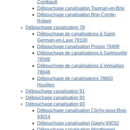
Combault
Débouchage canalisation Tournan-en-Brie
Débouchage canalisation Brie-Comte-
Robert
Débouchage canalisation 78
Débouchage de canalisations à Saint-
Germain-en-Laye 78100
Débouchage canalisation Poissy 78498
Débouchage de canalisations à Sartrouville
78586
Débouchage de canalisations à Versailles
78646
Débouchage de canalisations 78800
Houilles
Débouchage canalisation 91
Débouchage canalisation 92
Débouchage canalisation 93
Débouchage canalisation Clichy-sous-Bois
93014
Débouchage canalisation Gagny 93032
Débouchage canalisation Montfermeil