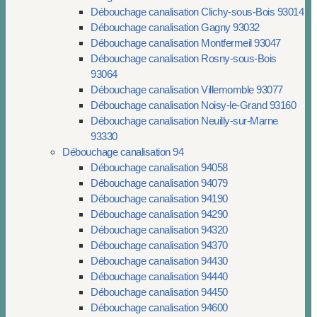
Débouchage canalisation Clichy-sous-Bois 93014
Débouchage canalisation Gagny 93032
Débouchage canalisation Montfermeil 93047
Débouchage canalisation Rosny-sous-Bois
93064
Débouchage canalisation Villemomble 93077
Débouchage canalisation Noisy-le-Grand 93160
Débouchage canalisation Neuilly-sur-Marne
93330
Débouchage canalisation 94
Débouchage canalisation 94058
Débouchage canalisation 94079
Débouchage canalisation 94190
Débouchage canalisation 94290
Débouchage canalisation 94320
Débouchage canalisation 94370
Débouchage canalisation 94430
Débouchage canalisation 94440
Débouchage canalisation 94450
Débouchage canalisation 94600