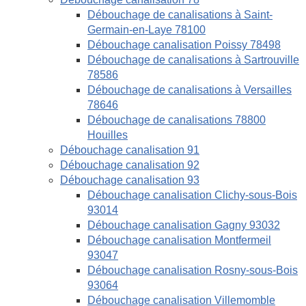
Débouchage de canalisations à Saint-
Germain-en-Laye 78100
Débouchage canalisation Poissy 78498
Débouchage de canalisations à Sartrouville
78586
Débouchage de canalisations à Versailles
78646
Débouchage de canalisations 78800
Houilles
Débouchage canalisation 91
Débouchage canalisation 92
Débouchage canalisation 93
Débouchage canalisation Clichy-sous-Bois
93014
Débouchage canalisation Gagny 93032
Débouchage canalisation Montfermeil
93047
Débouchage canalisation Rosny-sous-Bois
93064
Débouchage canalisation Villemomble