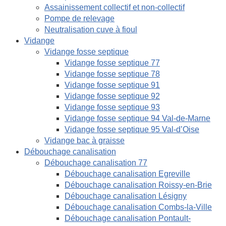
Assainissement collectif et non-collectif
Pompe de relevage
Neutralisation cuve à fioul
Vidange
Vidange fosse septique
Vidange fosse septique 77
Vidange fosse septique 78
Vidange fosse septique 91
Vidange fosse septique 92
Vidange fosse septique 93
Vidange fosse septique 94 Val-de-Marne
Vidange fosse septique 95 Val-d’Oise
Vidange bac à graisse
Débouchage canalisation
Débouchage canalisation 77
Débouchage canalisation Egreville
Débouchage canalisation Roissy-en-Brie
Débouchage canalisation Lésigny
Débouchage canalisation Combs-la-Ville
Débouchage canalisation Pontault-