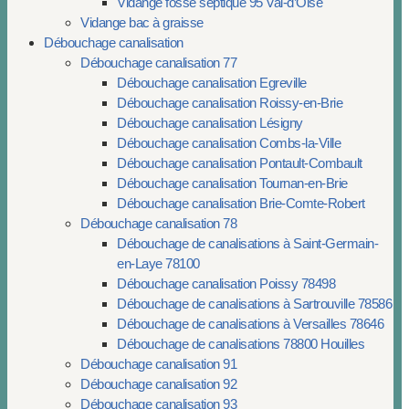
Vidange fosse septique 95 Val-d’Oise
Vidange bac à graisse
Débouchage canalisation
Débouchage canalisation 77
Débouchage canalisation Egreville
Débouchage canalisation Roissy-en-Brie
Débouchage canalisation Lésigny
Débouchage canalisation Combs-la-Ville
Débouchage canalisation Pontault-Combault
Débouchage canalisation Tournan-en-Brie
Débouchage canalisation Brie-Comte-Robert
Débouchage canalisation 78
Débouchage de canalisations à Saint-Germain-
en-Laye 78100
Débouchage canalisation Poissy 78498
Débouchage de canalisations à Sartrouville 78586
Débouchage de canalisations à Versailles 78646
Débouchage de canalisations 78800 Houilles
Débouchage canalisation 91
Débouchage canalisation 92
Débouchage canalisation 93