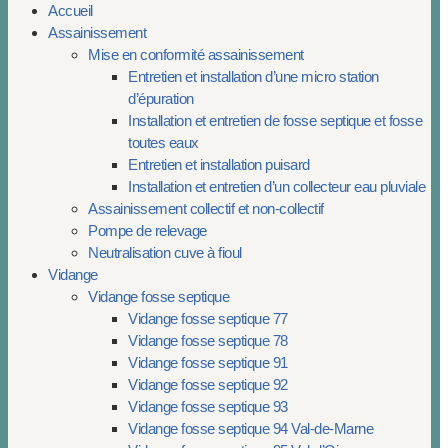
Accueil
Assainissement
Mise en conformité assainissement
Entretien et installation d’une micro station
d’épuration
Installation et entretien de fosse septique et fosse
toutes eaux
Entretien et installation puisard
Installation et entretien d’un collecteur eau pluviale
Assainissement collectif et non-collectif
Pompe de relevage
Neutralisation cuve à fioul
Vidange
Vidange fosse septique
Vidange fosse septique 77
Vidange fosse septique 78
Vidange fosse septique 91
Vidange fosse septique 92
Vidange fosse septique 93
Vidange fosse septique 94 Val-de-Marne