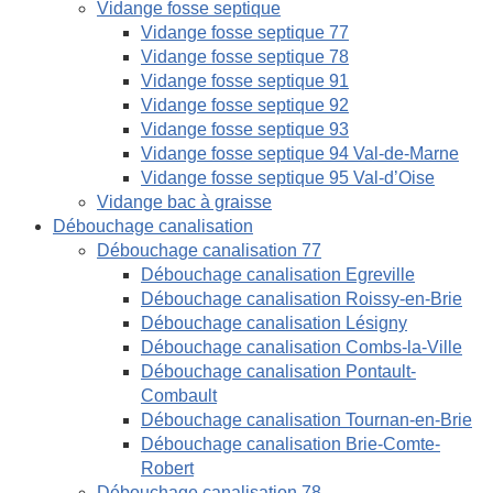
Vidange fosse septique
Vidange fosse septique 77
Vidange fosse septique 78
Vidange fosse septique 91
Vidange fosse septique 92
Vidange fosse septique 93
Vidange fosse septique 94 Val-de-Marne
Vidange fosse septique 95 Val-d’Oise
Vidange bac à graisse
Débouchage canalisation
Débouchage canalisation 77
Débouchage canalisation Egreville
Débouchage canalisation Roissy-en-Brie
Débouchage canalisation Lésigny
Débouchage canalisation Combs-la-Ville
Débouchage canalisation Pontault-
Combault
Débouchage canalisation Tournan-en-Brie
Débouchage canalisation Brie-Comte-
Robert
Débouchage canalisation 78