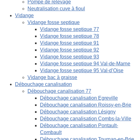
Pompe de relevage
Neutralisation cuve à fioul
Vidange
Vidange fosse septique
Vidange fosse septique 77
Vidange fosse septique 78
Vidange fosse septique 91
Vidange fosse septique 92
Vidange fosse septique 93
Vidange fosse septique 94 Val-de-Marne
Vidange fosse septique 95 Val-d’Oise
Vidange bac à graisse
Débouchage canalisation
Débouchage canalisation 77
Débouchage canalisation Egreville
Débouchage canalisation Roissy-en-Brie
Débouchage canalisation Lésigny
Débouchage canalisation Combs-la-Ville
Débouchage canalisation Pontault-
Combault
Débouchage canalisation Tournan-en-Brie