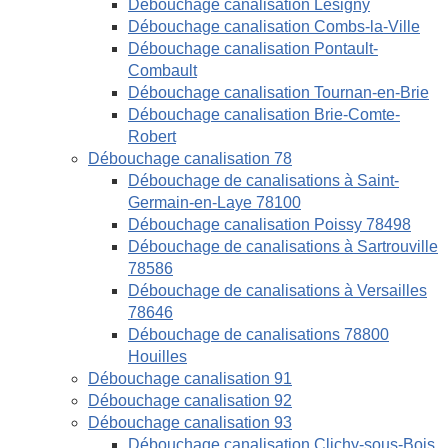
Débouchage canalisation Lésigny
Débouchage canalisation Combs-la-Ville
Débouchage canalisation Pontault-
Combault
Débouchage canalisation Tournan-en-Brie
Débouchage canalisation Brie-Comte-
Robert
Débouchage canalisation 78
Débouchage de canalisations à Saint-
Germain-en-Laye 78100
Débouchage canalisation Poissy 78498
Débouchage de canalisations à Sartrouville
78586
Débouchage de canalisations à Versailles
78646
Débouchage de canalisations 78800
Houilles
Débouchage canalisation 91
Débouchage canalisation 92
Débouchage canalisation 93
Débouchage canalisation Clichy-sous-Bois