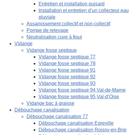
Entretien et installation puisard
Installation et entretien d’un collecteur eau
pluviale
Assainissement collectif et non-collectif
Pompe de relevage
Neutralisation cuve à fioul
Vidange
Vidange fosse septique
Vidange fosse septique 77
Vidange fosse septique 78
Vidange fosse septique 91
Vidange fosse septique 92
Vidange fosse septique 93
Vidange fosse septique 94 Val-de-Marne
Vidange fosse septique 95 Val-d’Oise
Vidange bac à graisse
Débouchage canalisation
Débouchage canalisation 77
Débouchage canalisation Egreville
Débouchage canalisation Roissy-en-Brie