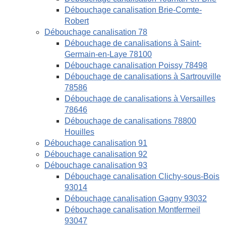
Débouchage canalisation Brie-Comte-
Robert
Débouchage canalisation 78
Débouchage de canalisations à Saint-
Germain-en-Laye 78100
Débouchage canalisation Poissy 78498
Débouchage de canalisations à Sartrouville
78586
Débouchage de canalisations à Versailles
78646
Débouchage de canalisations 78800
Houilles
Débouchage canalisation 91
Débouchage canalisation 92
Débouchage canalisation 93
Débouchage canalisation Clichy-sous-Bois
93014
Débouchage canalisation Gagny 93032
Débouchage canalisation Montfermeil
93047