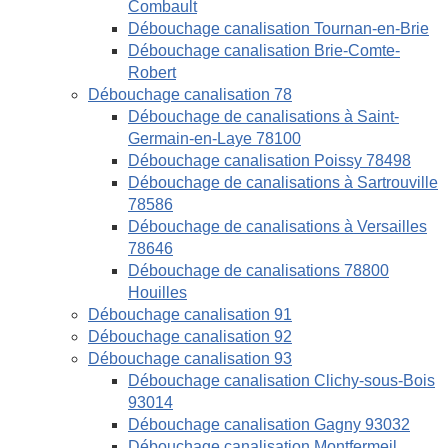
Combault
Débouchage canalisation Tournan-en-Brie
Débouchage canalisation Brie-Comte-
Robert
Débouchage canalisation 78
Débouchage de canalisations à Saint-
Germain-en-Laye 78100
Débouchage canalisation Poissy 78498
Débouchage de canalisations à Sartrouville
78586
Débouchage de canalisations à Versailles
78646
Débouchage de canalisations 78800
Houilles
Débouchage canalisation 91
Débouchage canalisation 92
Débouchage canalisation 93
Débouchage canalisation Clichy-sous-Bois
93014
Débouchage canalisation Gagny 93032
Débouchage canalisation Montfermeil