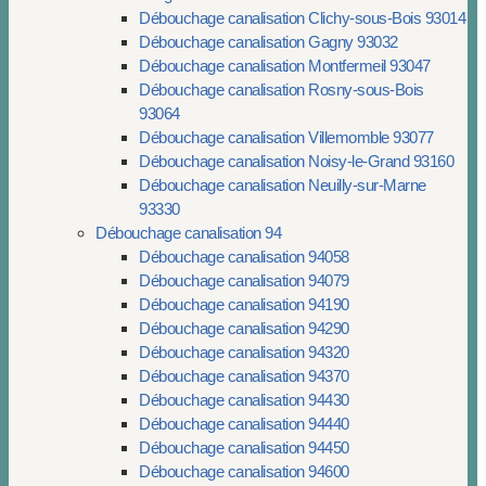
Débouchage canalisation Clichy-sous-Bois 93014
Débouchage canalisation Gagny 93032
Débouchage canalisation Montfermeil 93047
Débouchage canalisation Rosny-sous-Bois
93064
Débouchage canalisation Villemomble 93077
Débouchage canalisation Noisy-le-Grand 93160
Débouchage canalisation Neuilly-sur-Marne
93330
Débouchage canalisation 94
Débouchage canalisation 94058
Débouchage canalisation 94079
Débouchage canalisation 94190
Débouchage canalisation 94290
Débouchage canalisation 94320
Débouchage canalisation 94370
Débouchage canalisation 94430
Débouchage canalisation 94440
Débouchage canalisation 94450
Débouchage canalisation 94600