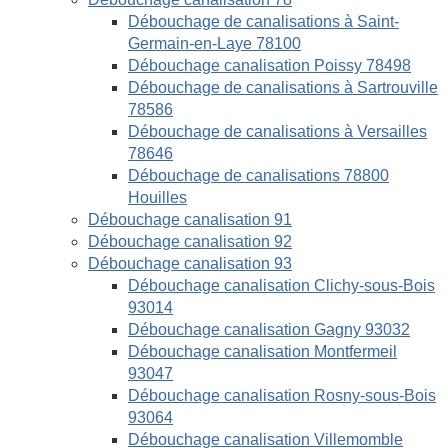
Débouchage de canalisations à Saint-
Germain-en-Laye 78100
Débouchage canalisation Poissy 78498
Débouchage de canalisations à Sartrouville
78586
Débouchage de canalisations à Versailles
78646
Débouchage de canalisations 78800
Houilles
Débouchage canalisation 91
Débouchage canalisation 92
Débouchage canalisation 93
Débouchage canalisation Clichy-sous-Bois
93014
Débouchage canalisation Gagny 93032
Débouchage canalisation Montfermeil
93047
Débouchage canalisation Rosny-sous-Bois
93064
Débouchage canalisation Villemomble