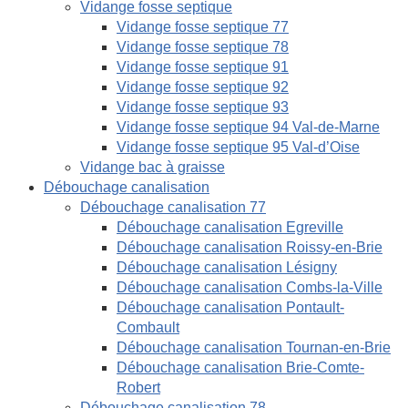
Vidange fosse septique
Vidange fosse septique 77
Vidange fosse septique 78
Vidange fosse septique 91
Vidange fosse septique 92
Vidange fosse septique 93
Vidange fosse septique 94 Val-de-Marne
Vidange fosse septique 95 Val-d’Oise
Vidange bac à graisse
Débouchage canalisation
Débouchage canalisation 77
Débouchage canalisation Egreville
Débouchage canalisation Roissy-en-Brie
Débouchage canalisation Lésigny
Débouchage canalisation Combs-la-Ville
Débouchage canalisation Pontault-
Combault
Débouchage canalisation Tournan-en-Brie
Débouchage canalisation Brie-Comte-
Robert
Débouchage canalisation 78