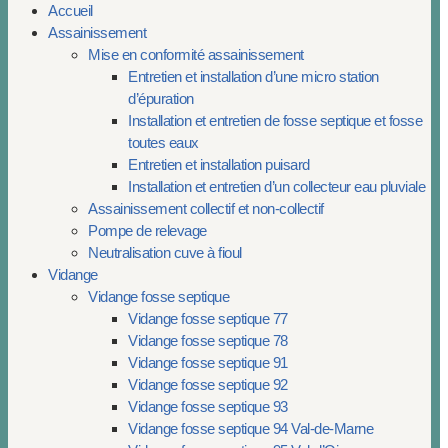
Accueil
Assainissement
Mise en conformité assainissement
Entretien et installation d’une micro station
d’épuration
Installation et entretien de fosse septique et fosse
toutes eaux
Entretien et installation puisard
Installation et entretien d’un collecteur eau pluviale
Assainissement collectif et non-collectif
Pompe de relevage
Neutralisation cuve à fioul
Vidange
Vidange fosse septique
Vidange fosse septique 77
Vidange fosse septique 78
Vidange fosse septique 91
Vidange fosse septique 92
Vidange fosse septique 93
Vidange fosse septique 94 Val-de-Marne