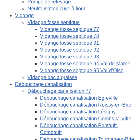
Pompe de relevage
Neutralisation cuve à fioul
Vidange
Vidange fosse septique
Vidange fosse septique 77
Vidange fosse septique 78
Vidange fosse septique 91
Vidange fosse septique 92
Vidange fosse septique 93
Vidange fosse septique 94 Val-de-Marne
Vidange fosse septique 95 Val-d’Oise
Vidange bac à graisse
Débouchage canalisation
Débouchage canalisation 77
Débouchage canalisation Egreville
Débouchage canalisation Roissy-en-Brie
Débouchage canalisation Lésigny
Débouchage canalisation Combs-la-Ville
Débouchage canalisation Pontault-
Combault
Débouchage canalisation Tournan-en-Brie