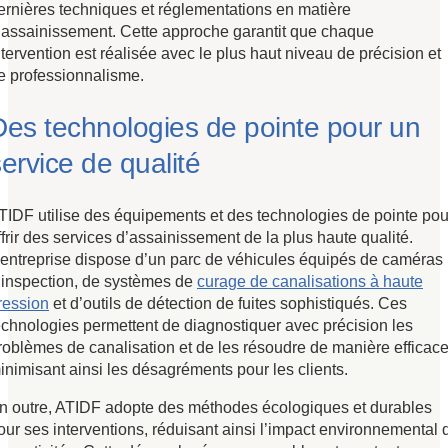
ernières techniques et réglementations en matière
’assainissement. Cette approche garantit que chaque
ntervention est réalisée avec le plus haut niveau de précision et
e professionnalisme.
Des technologies de pointe pour un
ervice de qualité
TIDF utilise des équipements et des technologies de pointe pou
ffrir des services d’assainissement de la plus haute qualité.
’entreprise dispose d’un parc de véhicules équipés de caméras
’inspection, de systèmes de
curage de canalisations à haute
ression
et d’outils de détection de fuites sophistiqués. Ces
echnologies permettent de diagnostiquer avec précision les
roblèmes de canalisation et de les résoudre de manière efficace
inimisant ainsi les désagréments pour les clients.
n outre, ATIDF adopte des méthodes écologiques et durables
our ses interventions, réduisant ainsi l’impact environnemental 