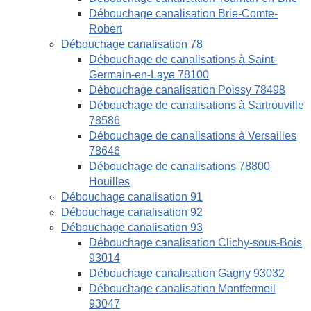
Débouchage canalisation Brie-Comte-
Robert
Débouchage canalisation 78
Débouchage de canalisations à Saint-
Germain-en-Laye 78100
Débouchage canalisation Poissy 78498
Débouchage de canalisations à Sartrouville
78586
Débouchage de canalisations à Versailles
78646
Débouchage de canalisations 78800
Houilles
Débouchage canalisation 91
Débouchage canalisation 92
Débouchage canalisation 93
Débouchage canalisation Clichy-sous-Bois
93014
Débouchage canalisation Gagny 93032
Débouchage canalisation Montfermeil
93047