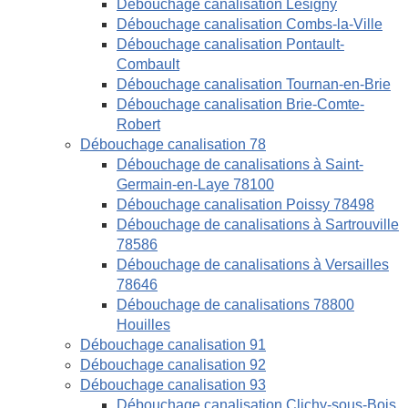
Débouchage canalisation Lésigny
Débouchage canalisation Combs-la-Ville
Débouchage canalisation Pontault-
Combault
Débouchage canalisation Tournan-en-Brie
Débouchage canalisation Brie-Comte-
Robert
Débouchage canalisation 78
Débouchage de canalisations à Saint-
Germain-en-Laye 78100
Débouchage canalisation Poissy 78498
Débouchage de canalisations à Sartrouville
78586
Débouchage de canalisations à Versailles
78646
Débouchage de canalisations 78800
Houilles
Débouchage canalisation 91
Débouchage canalisation 92
Débouchage canalisation 93
Débouchage canalisation Clichy-sous-Bois