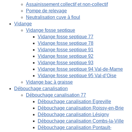
Assainissement collectif et non-collectif
Pompe de relevage
Neutralisation cuve à fioul
Vidange
Vidange fosse septique
Vidange fosse septique 77
Vidange fosse septique 78
Vidange fosse septique 91
Vidange fosse septique 92
Vidange fosse septique 93
Vidange fosse septique 94 Val-de-Marne
Vidange fosse septique 95 Val-d’Oise
Vidange bac à graisse
Débouchage canalisation
Débouchage canalisation 77
Débouchage canalisation Egreville
Débouchage canalisation Roissy-en-Brie
Débouchage canalisation Lésigny
Débouchage canalisation Combs-la-Ville
Débouchage canalisation Pontault-