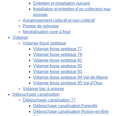
Entretien et installation puisard
Installation et entretien d’un collecteur eau
pluviale
Assainissement collectif et non-collectif
Pompe de relevage
Neutralisation cuve à fioul
Vidange
Vidange fosse septique
Vidange fosse septique 77
Vidange fosse septique 78
Vidange fosse septique 91
Vidange fosse septique 92
Vidange fosse septique 93
Vidange fosse septique 94 Val-de-Marne
Vidange fosse septique 95 Val-d’Oise
Vidange bac à graisse
Débouchage canalisation
Débouchage canalisation 77
Débouchage canalisation Egreville
Débouchage canalisation Roissy-en-Brie