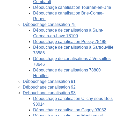
Combault
Débouchage canalisation Tournan-en-Brie
Débouchage canalisation Brie-Comte-
Robert
Débouchage canalisation 78
Débouchage de canalisations à Saint-
Germain-en-Laye 78100
Débouchage canalisation Poissy 78498
Débouchage de canalisations à Sartrouville
78586
Débouchage de canalisations à Versailles
78646
Débouchage de canalisations 78800
Houilles
Débouchage canalisation 91
Débouchage canalisation 92
Débouchage canalisation 93
Débouchage canalisation Clichy-sous-Bois
93014
Débouchage canalisation Gagny 93032
Débouchage canalisation Montfermeil