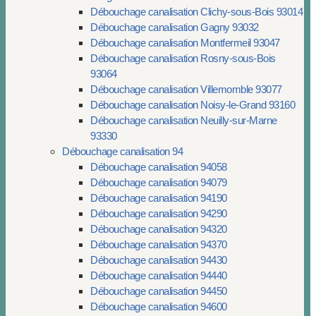
Débouchage canalisation Clichy-sous-Bois 93014
Débouchage canalisation Gagny 93032
Débouchage canalisation Montfermeil 93047
Débouchage canalisation Rosny-sous-Bois
93064
Débouchage canalisation Villemomble 93077
Débouchage canalisation Noisy-le-Grand 93160
Débouchage canalisation Neuilly-sur-Marne
93330
Débouchage canalisation 94
Débouchage canalisation 94058
Débouchage canalisation 94079
Débouchage canalisation 94190
Débouchage canalisation 94290
Débouchage canalisation 94320
Débouchage canalisation 94370
Débouchage canalisation 94430
Débouchage canalisation 94440
Débouchage canalisation 94450
Débouchage canalisation 94600