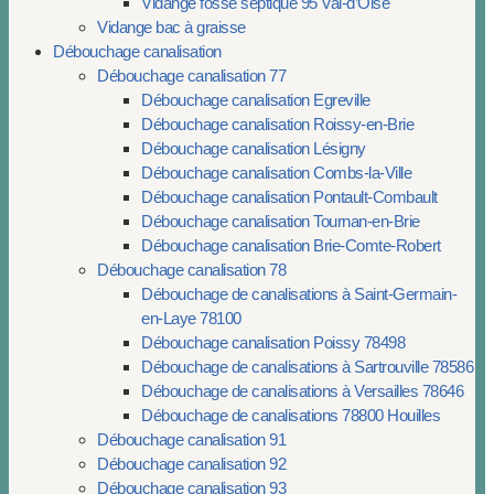
Vidange fosse septique 95 Val-d’Oise
Vidange bac à graisse
Débouchage canalisation
Débouchage canalisation 77
Débouchage canalisation Egreville
Débouchage canalisation Roissy-en-Brie
Débouchage canalisation Lésigny
Débouchage canalisation Combs-la-Ville
Débouchage canalisation Pontault-Combault
Débouchage canalisation Tournan-en-Brie
Débouchage canalisation Brie-Comte-Robert
Débouchage canalisation 78
Débouchage de canalisations à Saint-Germain-
en-Laye 78100
Débouchage canalisation Poissy 78498
Débouchage de canalisations à Sartrouville 78586
Débouchage de canalisations à Versailles 78646
Débouchage de canalisations 78800 Houilles
Débouchage canalisation 91
Débouchage canalisation 92
Débouchage canalisation 93