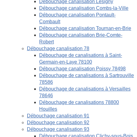
Débouchage canalisation Lésigny
Débouchage canalisation Combs-la-Ville
Débouchage canalisation Pontault-
Combault
Débouchage canalisation Tournan-en-Brie
Débouchage canalisation Brie-Comte-
Robert
Débouchage canalisation 78
Débouchage de canalisations à Saint-
Germain-en-Laye 78100
Débouchage canalisation Poissy 78498
Débouchage de canalisations à Sartrouville
78586
Débouchage de canalisations à Versailles
78646
Débouchage de canalisations 78800
Houilles
Débouchage canalisation 91
Débouchage canalisation 92
Débouchage canalisation 93
Débouchage canalisation Clichy-sous-Bois