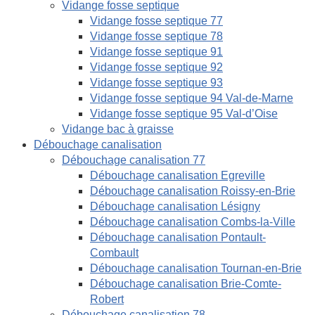
Vidange fosse septique
Vidange fosse septique 77
Vidange fosse septique 78
Vidange fosse septique 91
Vidange fosse septique 92
Vidange fosse septique 93
Vidange fosse septique 94 Val-de-Marne
Vidange fosse septique 95 Val-d’Oise
Vidange bac à graisse
Débouchage canalisation
Débouchage canalisation 77
Débouchage canalisation Egreville
Débouchage canalisation Roissy-en-Brie
Débouchage canalisation Lésigny
Débouchage canalisation Combs-la-Ville
Débouchage canalisation Pontault-
Combault
Débouchage canalisation Tournan-en-Brie
Débouchage canalisation Brie-Comte-
Robert
Débouchage canalisation 78