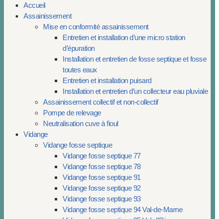
Accueil
Assainissement
Mise en conformité assainissement
Entretien et installation d’une micro station
d’épuration
Installation et entretien de fosse septique et fosse
toutes eaux
Entretien et installation puisard
Installation et entretien d’un collecteur eau pluviale
Assainissement collectif et non-collectif
Pompe de relevage
Neutralisation cuve à fioul
Vidange
Vidange fosse septique
Vidange fosse septique 77
Vidange fosse septique 78
Vidange fosse septique 91
Vidange fosse septique 92
Vidange fosse septique 93
Vidange fosse septique 94 Val-de-Marne