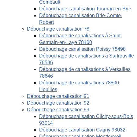
Combault
Débouchage canalisation Tournan-en-Brie
Débouchage canalisation Brie-Comte-
Robert
Débouchage canalisation 78
Débouchage de canalisations à Saint-
Germain-en-Laye 78100
Débouchage canalisation Poissy 78498
Débouchage de canalisations à Sartrouville
78586
Débouchage de canalisations à Versailles
78646
Débouchage de canalisations 78800
Houilles
Débouchage canalisation 91
Débouchage canalisation 92
Débouchage canalisation 93
Débouchage canalisation Clichy-sous-Bois
93014
Débouchage canalisation Gagny 93032
Débouchage canalisation Montfermeil