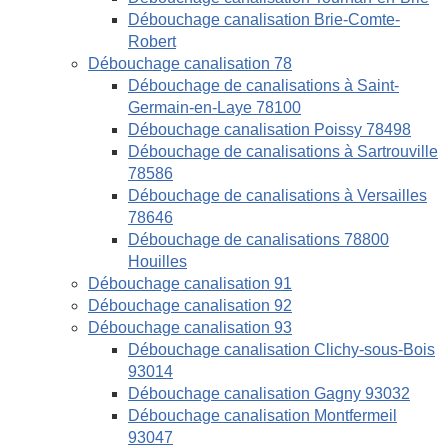
Débouchage canalisation Brie-Comte-
Robert
Débouchage canalisation 78
Débouchage de canalisations à Saint-
Germain-en-Laye 78100
Débouchage canalisation Poissy 78498
Débouchage de canalisations à Sartrouville
78586
Débouchage de canalisations à Versailles
78646
Débouchage de canalisations 78800
Houilles
Débouchage canalisation 91
Débouchage canalisation 92
Débouchage canalisation 93
Débouchage canalisation Clichy-sous-Bois
93014
Débouchage canalisation Gagny 93032
Débouchage canalisation Montfermeil
93047