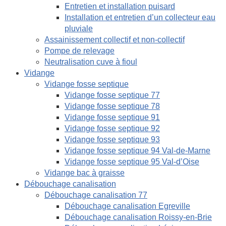
Entretien et installation puisard
Installation et entretien d’un collecteur eau
pluviale
Assainissement collectif et non-collectif
Pompe de relevage
Neutralisation cuve à fioul
Vidange
Vidange fosse septique
Vidange fosse septique 77
Vidange fosse septique 78
Vidange fosse septique 91
Vidange fosse septique 92
Vidange fosse septique 93
Vidange fosse septique 94 Val-de-Marne
Vidange fosse septique 95 Val-d’Oise
Vidange bac à graisse
Débouchage canalisation
Débouchage canalisation 77
Débouchage canalisation Egreville
Débouchage canalisation Roissy-en-Brie