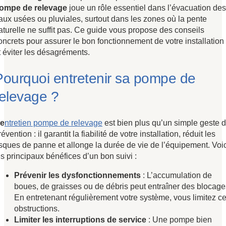
ompe de relevage
joue un rôle essentiel dans l’évacuation des
aux usées ou pluviales, surtout dans les zones où la pente
aturelle ne suffit pas. Ce guide vous propose des conseils
oncrets pour assurer le bon fonctionnement de votre installation
t éviter les désagréments.
Pourquoi entretenir sa pompe de
relevage ?
e
ntretien pompe de relevage
est bien plus qu’un simple geste 
révention : il garantit la fiabilité de votre installation, réduit les
isques de panne et allonge la durée de vie de l’équipement. Voic
es principaux bénéfices d’un bon suivi :
Prévenir les dysfonctionnements
: L’accumulation de
boues, de graisses ou de débris peut entraîner des blocage
En entretenant régulièrement votre système, vous limitez c
obstructions.
Limiter les interruptions de service
: Une pompe bien