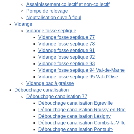
Assainissement collectif et non-collectif
Pompe de relevage
Neutralisation cuve à fioul
Vidange
Vidange fosse septique
Vidange fosse septique 77
Vidange fosse septique 78
Vidange fosse septique 91
Vidange fosse septique 92
Vidange fosse septique 93
Vidange fosse septique 94 Val-de-Marne
Vidange fosse septique 95 Val-d’Oise
Vidange bac à graisse
Débouchage canalisation
Débouchage canalisation 77
Débouchage canalisation Egreville
Débouchage canalisation Roissy-en-Brie
Débouchage canalisation Lésigny
Débouchage canalisation Combs-la-Ville
Débouchage canalisation Pontault-