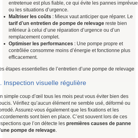
entretenue est plus fiable, ce qui évite les pannes imprévue
ou les situations d’urgence.
Maîtriser les coûts
: Mieux vaut anticiper que réparer. Le
tarif d’un entretien de pompe de relevage
reste bien
inférieur à celui d’une réparation d’urgence ou d’un
remplacement complet.
Optimiser les performances
: Une pompe propre et
contrôlée consomme moins d’énergie et fonctionne plus
efficacement.
es étapes essentielles de l’entretien d’une pompe de relevage
. Inspection visuelle régulière
n simple coup d’œil tous les mois peut vous éviter bien des
oucis. Vérifiez qu’aucun élément ne semble usé, déformé ou
orrodé. Assurez-vous également que les fixations et les
accordements sont bien en place. C’est souvent lors de ces
nspections que l’on détecte les
premières causes de panne
’une pompe de relevage
.