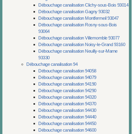
Débouchage canalisation Clichy-sous-Bois 93014
Débouchage canalisation Gagny 93032
Débouchage canalisation Montfermeil 93047
Débouchage canalisation Rosny-sous-Bois
93064
Débouchage canalisation Villemomble 93077
Débouchage canalisation Noisy-le-Grand 93160
Débouchage canalisation Neuilly-sur-Marne
93330
Débouchage canalisation 94
Débouchage canalisation 94058
Débouchage canalisation 94079
Débouchage canalisation 94190
Débouchage canalisation 94290
Débouchage canalisation 94320
Débouchage canalisation 94370
Débouchage canalisation 94430
Débouchage canalisation 94440
Débouchage canalisation 94450
Débouchage canalisation 94600