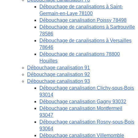
Débouchage de canalisations à Saint-
Germain-en-Laye 78100
Débouchage canalisation Poissy 78498
Débouchage de canalisations à Sartrouville
78586
Débouchage de canalisations à Versailles
78646
Débouchage de canalisations 78800
Houilles
Débouchage canalisation 91
Débouchage canalisation 92
Débouchage canalisation 93
Débouchage canalisation Clichy-sous-Bois
93014
Débouchage canalisation Gagny 93032
Débouchage canalisation Montfermeil
93047
Débouchage canalisation Rosny-sous-Bois
93064
Débouchage canalisation Villemomble