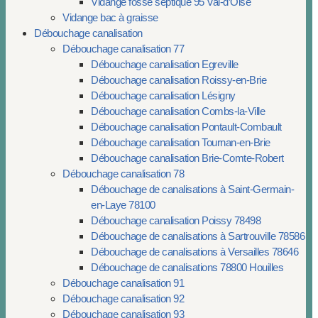
Vidange fosse septique 95 Val-d’Oise
Vidange bac à graisse
Débouchage canalisation
Débouchage canalisation 77
Débouchage canalisation Egreville
Débouchage canalisation Roissy-en-Brie
Débouchage canalisation Lésigny
Débouchage canalisation Combs-la-Ville
Débouchage canalisation Pontault-Combault
Débouchage canalisation Tournan-en-Brie
Débouchage canalisation Brie-Comte-Robert
Débouchage canalisation 78
Débouchage de canalisations à Saint-Germain-
en-Laye 78100
Débouchage canalisation Poissy 78498
Débouchage de canalisations à Sartrouville 78586
Débouchage de canalisations à Versailles 78646
Débouchage de canalisations 78800 Houilles
Débouchage canalisation 91
Débouchage canalisation 92
Débouchage canalisation 93