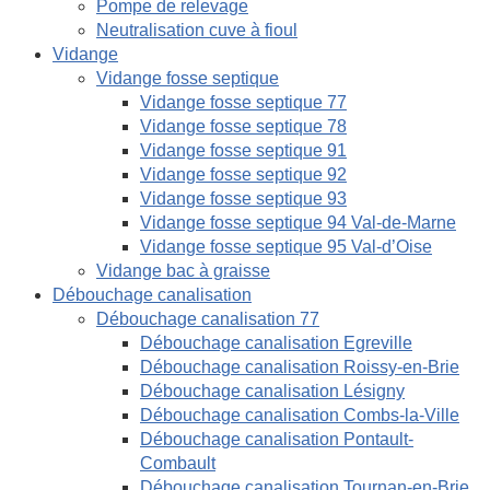
Pompe de relevage
Neutralisation cuve à fioul
Vidange
Vidange fosse septique
Vidange fosse septique 77
Vidange fosse septique 78
Vidange fosse septique 91
Vidange fosse septique 92
Vidange fosse septique 93
Vidange fosse septique 94 Val-de-Marne
Vidange fosse septique 95 Val-d’Oise
Vidange bac à graisse
Débouchage canalisation
Débouchage canalisation 77
Débouchage canalisation Egreville
Débouchage canalisation Roissy-en-Brie
Débouchage canalisation Lésigny
Débouchage canalisation Combs-la-Ville
Débouchage canalisation Pontault-
Combault
Débouchage canalisation Tournan-en-Brie