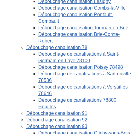
Débouchage canalisation Lésigny
Débouchage canalisation Combs-la-Ville
Débouchage canalisation Pontault-
Combault
Débouchage canalisation Tournan-en-Brie
Débouchage canalisation Brie-Comte-
Robert
Débouchage canalisation 78
Débouchage de canalisations à Saint-
Germain-en-Laye 78100
Débouchage canalisation Poissy 78498
Débouchage de canalisations à Sartrouville
78586
Débouchage de canalisations à Versailles
78646
Débouchage de canalisations 78800
Houilles
Débouchage canalisation 91
Débouchage canalisation 92
Débouchage canalisation 93
Débouchage canalisation Clichy-sous-Bois