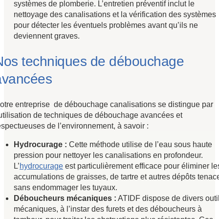
systèmes de plomberie. L’entretien préventif inclut le
nettoyage des canalisations et la vérification des systèmes
pour détecter les éventuels problèmes avant qu’ils ne
deviennent graves.
Nos techniques de débouchage
avancées
otre entreprise de débouchage canalisations se distingue par
’utilisation de techniques de débouchage avancées et
espectueuses de l’environnement, à savoir :
Hydrocurage :
Cette méthode utilise de l’eau sous haute
pression pour nettoyer les canalisations en profondeur.
L’
hydrocurage
est particulièrement efficace pour éliminer le
accumulations de graisses, de tartre et autres dépôts tenac
sans endommager les tuyaux.
Déboucheurs mécaniques :
ATIDF dispose de divers outi
mécaniques, à l’instar des furets et des déboucheurs à