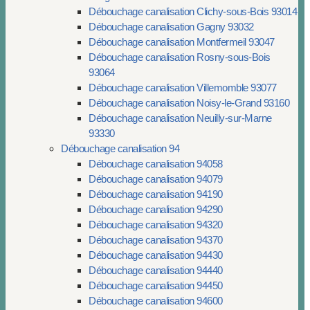
Débouchage canalisation Clichy-sous-Bois 93014
Débouchage canalisation Gagny 93032
Débouchage canalisation Montfermeil 93047
Débouchage canalisation Rosny-sous-Bois
93064
Débouchage canalisation Villemomble 93077
Débouchage canalisation Noisy-le-Grand 93160
Débouchage canalisation Neuilly-sur-Marne
93330
Débouchage canalisation 94
Débouchage canalisation 94058
Débouchage canalisation 94079
Débouchage canalisation 94190
Débouchage canalisation 94290
Débouchage canalisation 94320
Débouchage canalisation 94370
Débouchage canalisation 94430
Débouchage canalisation 94440
Débouchage canalisation 94450
Débouchage canalisation 94600