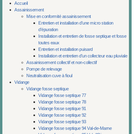
Accueil
Assainissement
Mise en conformité assainissement
Entretien et installation d’une micro station
d’épuration
Installation et entretien de fosse septique et fosse
toutes eaux
Entretien et installation puisard
Installation et entretien d’un collecteur eau pluviale
Assainissement collectif et non-collectif
Pompe de relevage
Neutralisation cuve à fioul
Vidange
Vidange fosse septique
Vidange fosse septique 77
Vidange fosse septique 78
Vidange fosse septique 91
Vidange fosse septique 92
Vidange fosse septique 93
Vidange fosse septique 94 Val-de-Marne