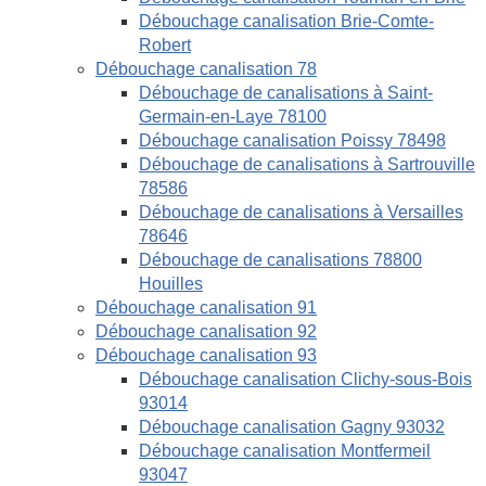
Débouchage canalisation Brie-Comte-
Robert
Débouchage canalisation 78
Débouchage de canalisations à Saint-
Germain-en-Laye 78100
Débouchage canalisation Poissy 78498
Débouchage de canalisations à Sartrouville
78586
Débouchage de canalisations à Versailles
78646
Débouchage de canalisations 78800
Houilles
Débouchage canalisation 91
Débouchage canalisation 92
Débouchage canalisation 93
Débouchage canalisation Clichy-sous-Bois
93014
Débouchage canalisation Gagny 93032
Débouchage canalisation Montfermeil
93047