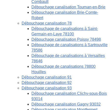
Combault
Débouchage canalisation Tournan-en-Brie
Débouchage canalisation Brie-Comte-
Robert
Débouchage canalisation 78
Débouchage de canalisations à Saint-
Germain-en-Laye 78100
Débouchage canalisation Poissy 78498
Débouchage de canalisations à Sartrouville
78586
Débouchage de canalisations à Versailles
78646
Débouchage de canalisations 78800
Houilles
Débouchage canalisation 91
Débouchage canalisation 92
Débouchage canalisation 93
Débouchage canalisation Clichy-sous-Bois
93014
Débouchage canalisation Gagny 93032
Débouchage canalisation Montfermeil