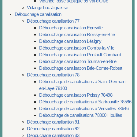
Vidange fosse septique 95 Val-d’Oise
Vidange bac à graisse
Débouchage canalisation
Débouchage canalisation 77
Débouchage canalisation Egreville
Débouchage canalisation Roissy-en-Brie
Débouchage canalisation Lésigny
Débouchage canalisation Combs-la-Ville
Débouchage canalisation Pontault-Combault
Débouchage canalisation Tournan-en-Brie
Débouchage canalisation Brie-Comte-Robert
Débouchage canalisation 78
Débouchage de canalisations à Saint-Germain-
en-Laye 78100
Débouchage canalisation Poissy 78498
Débouchage de canalisations à Sartrouville 78586
Débouchage de canalisations à Versailles 78646
Débouchage de canalisations 78800 Houilles
Débouchage canalisation 91
Débouchage canalisation 92
Débouchage canalisation 93