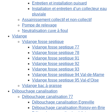
Entretien et installation puisard
Installation et entretien d’un collecteur eau
pluviale
Assainissement collectif et non-collectif
Pompe de relevage
Neutralisation cuve à fioul
Vidange
Vidange fosse septique
Vidange fosse septique 77
Vidange fosse septique 78
Vidange fosse septique 91
Vidange fosse septique 92
Vidange fosse septique 93
Vidange fosse septique 94 Val-de-Marne
Vidange fosse septique 95 Val-d’Oise
Vidange bac à graisse
Débouchage canalisation
Débouchage canalisation 77
Débouchage canalisation Egreville
Débouchage canalisation Roissy-en-Brie