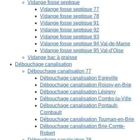
Vidange fosse septique
Vidange fosse septique 77
Vidange fosse septique 78
Vidange fosse septique 91
Vidange fosse septique 92
Vidange fosse septique 93
Vidange fosse septique 94 Val-de-Marne
Vidange fosse septique 95 Val-d’Oise
Vidange bac à graisse
Débouchage canalisation
Débouchage canalisation 77
Débouchage canalisation Egreville
Débouchage canalisation Roissy-en-Brie
Débouchage canalisation Lésigny
Débouchage canalisation Combs-la-Ville
Débouchage canalisation Pontault-
Combault
Débouchage canalisation Tournan-en-Brie
Débouchage canalisation Brie-Comte-
Robert
Débouchage canalisation 78