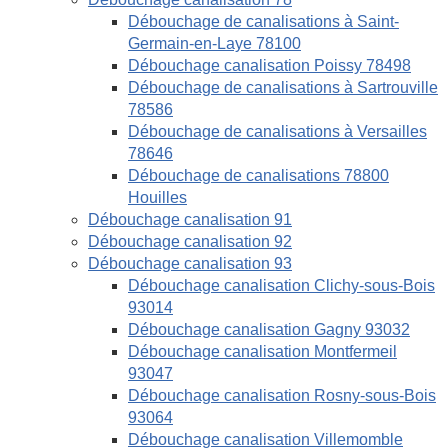
Débouchage de canalisations à Saint-
Germain-en-Laye 78100
Débouchage canalisation Poissy 78498
Débouchage de canalisations à Sartrouville
78586
Débouchage de canalisations à Versailles
78646
Débouchage de canalisations 78800
Houilles
Débouchage canalisation 91
Débouchage canalisation 92
Débouchage canalisation 93
Débouchage canalisation Clichy-sous-Bois
93014
Débouchage canalisation Gagny 93032
Débouchage canalisation Montfermeil
93047
Débouchage canalisation Rosny-sous-Bois
93064
Débouchage canalisation Villemomble