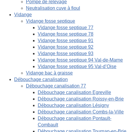
Pompe de relevage
Neutralisation cuve à fioul
Vidange
Vidange fosse septique
Vidange fosse septique 77
Vidange fosse septique 78
Vidange fosse septique 91
Vidange fosse septique 92
Vidange fosse septique 93
Vidange fosse septique 94 Val-de-Marne
Vidange fosse septique 95 Val-d’Oise
Vidange bac à graisse
Débouchage canalisation
Débouchage canalisation 77
Débouchage canalisation Egreville
Débouchage canalisation Roissy-en-Brie
Débouchage canalisation Lésigny
Débouchage canalisation Combs-la-Ville
Débouchage canalisation Pontault-
Combault
Débouchage canalisation Tournan-en-Brie