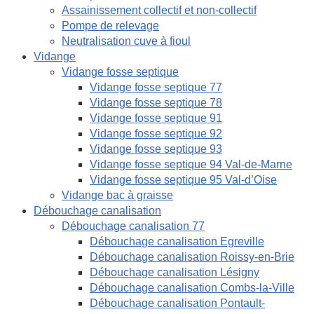
Assainissement collectif et non-collectif
Pompe de relevage
Neutralisation cuve à fioul
Vidange
Vidange fosse septique
Vidange fosse septique 77
Vidange fosse septique 78
Vidange fosse septique 91
Vidange fosse septique 92
Vidange fosse septique 93
Vidange fosse septique 94 Val-de-Marne
Vidange fosse septique 95 Val-d’Oise
Vidange bac à graisse
Débouchage canalisation
Débouchage canalisation 77
Débouchage canalisation Egreville
Débouchage canalisation Roissy-en-Brie
Débouchage canalisation Lésigny
Débouchage canalisation Combs-la-Ville
Débouchage canalisation Pontault-