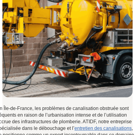
n Île-de-France, les problèmes de canalisation obstruée sont
réquents en raison de l’urbanisation intense et de l’utilisation
ccrue des infrastructures de plomberie. ATIDF, notre entreprise
pécialisée dans le débouchage et l’
entretien des canalisations
,
e positionne comme un expert incontournable dans ce domaine