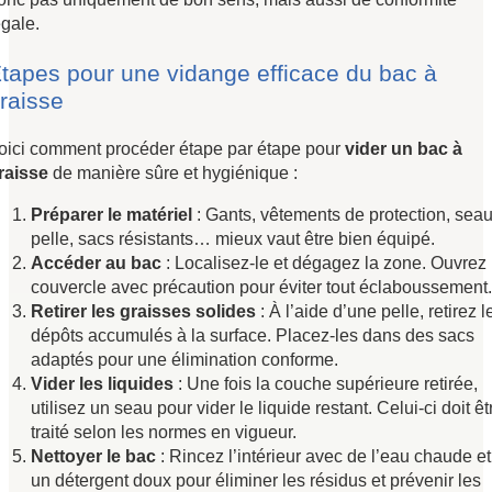
égale.
tapes pour une vidange efficace du bac à
raisse
oici comment procéder étape par étape pour
vider un bac à
raisse
de manière sûre et hygiénique :
Préparer le matériel
: Gants, vêtements de protection, seau
pelle, sacs résistants… mieux vaut être bien équipé.
Accéder au bac
: Localisez-le et dégagez la zone. Ouvrez 
couvercle avec précaution pour éviter tout éclaboussement.
Retirer les graisses solides
: À l’aide d’une pelle, retirez l
dépôts accumulés à la surface. Placez-les dans des sacs
adaptés pour une élimination conforme.
Vider les liquides
: Une fois la couche supérieure retirée,
utilisez un seau pour vider le liquide restant. Celui-ci doit êt
traité selon les normes en vigueur.
Nettoyer le bac
: Rincez l’intérieur avec de l’eau chaude et
un détergent doux pour éliminer les résidus et prévenir les