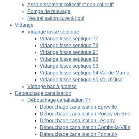
Assainissement collectif et non-collectif
Pompe de relevage
Neutralisation cuve à fioul
Vidange
Vidange fosse septique
Vidange fosse septique 77
Vidange fosse septique 78
Vidange fosse septique 91
Vidange fosse septique 92
Vidange fosse septique 93
Vidange fosse septique 94 Val-de-Marne
Vidange fosse septique 95 Val-d’Oise
Vidange bac à graisse
Débouchage canalisation
Débouchage canalisation 77
Débouchage canalisation Egreville
Débouchage canalisation Roissy-en-Brie
Débouchage canalisation Lésigny
Débouchage canalisation Combs-la-Ville
Débouchage canalisation Pontault-