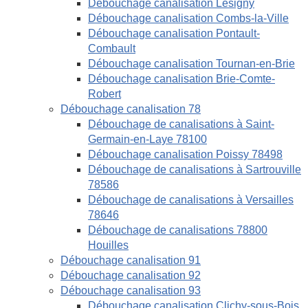
Débouchage canalisation Lésigny
Débouchage canalisation Combs-la-Ville
Débouchage canalisation Pontault-
Combault
Débouchage canalisation Tournan-en-Brie
Débouchage canalisation Brie-Comte-
Robert
Débouchage canalisation 78
Débouchage de canalisations à Saint-
Germain-en-Laye 78100
Débouchage canalisation Poissy 78498
Débouchage de canalisations à Sartrouville
78586
Débouchage de canalisations à Versailles
78646
Débouchage de canalisations 78800
Houilles
Débouchage canalisation 91
Débouchage canalisation 92
Débouchage canalisation 93
Débouchage canalisation Clichy-sous-Bois