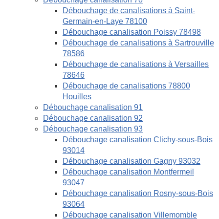
Débouchage de canalisations à Saint-
Germain-en-Laye 78100
Débouchage canalisation Poissy 78498
Débouchage de canalisations à Sartrouville
78586
Débouchage de canalisations à Versailles
78646
Débouchage de canalisations 78800
Houilles
Débouchage canalisation 91
Débouchage canalisation 92
Débouchage canalisation 93
Débouchage canalisation Clichy-sous-Bois
93014
Débouchage canalisation Gagny 93032
Débouchage canalisation Montfermeil
93047
Débouchage canalisation Rosny-sous-Bois
93064
Débouchage canalisation Villemomble