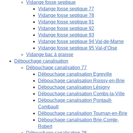
Vidange fosse septique
Vidange fosse septique 77
Vidange fosse septique 78
Vidange fosse septique 91
Vidange fosse septique 92
Vidange fosse septique 93
Vidange fosse septique 94 Val-de-Marne
Vidange fosse septique 95 Val-d’Oise
Vidange bac à graisse
Débouchage canalisation
Débouchage canalisation 77
Débouchage canalisation Egreville
Débouchage canalisation Roissy-en-Brie
Débouchage canalisation Lésigny
Débouchage canalisation Combs-la-Ville
Débouchage canalisation Pontault-
Combault
Débouchage canalisation Tournan-en-Brie
Débouchage canalisation Brie-Comte-
Robert
Débouchage canalisation 78