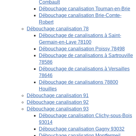
Combault
Débouchage canalisation Tournan-en-Brie
Débouchage canalisation Brie-Comte-
Robert
Débouchage canalisation 78
Débouchage de canalisations à Saint-
Germain-en-Laye 78100
Débouchage canalisation Poissy 78498
Débouchage de canalisations à Sartrouville
78586
Débouchage de canalisations à Versailles
78646
Débouchage de canalisations 78800
Houilles
Débouchage canalisation 91
Débouchage canalisation 92
Débouchage canalisation 93
Débouchage canalisation Clichy-sous-Bois
93014
Débouchage canalisation Gagny 93032
Débouchage canalisation Montfermeil