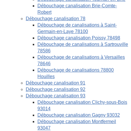
Débouchage canalisation Brie-Comte-
Robert
Débouchage canalisation 78
Débouchage de canalisations à Saint-
Germain-en-Laye 78100
Débouchage canalisation Poissy 78498
Débouchage de canalisations à Sartrouville
78586
Débouchage de canalisations à Versailles
78646
Débouchage de canalisations 78800
Houilles
Débouchage canalisation 91
Débouchage canalisation 92
Débouchage canalisation 93
Débouchage canalisation Clichy-sous-Bois
93014
Débouchage canalisation Gagny 93032
Débouchage canalisation Montfermeil
93047