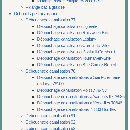
Vidange fosse septique 95 Val-d’Oise
Vidange bac à graisse
Débouchage canalisation
Débouchage canalisation 77
Débouchage canalisation Egreville
Débouchage canalisation Roissy-en-Brie
Débouchage canalisation Lésigny
Débouchage canalisation Combs-la-Ville
Débouchage canalisation Pontault-Combault
Débouchage canalisation Tournan-en-Brie
Débouchage canalisation Brie-Comte-Robert
Débouchage canalisation 78
Débouchage de canalisations à Saint-Germain-
en-Laye 78100
Débouchage canalisation Poissy 78498
Débouchage de canalisations à Sartrouville 78586
Débouchage de canalisations à Versailles 78646
Débouchage de canalisations 78800 Houilles
Débouchage canalisation 91
Débouchage canalisation 92
Débouchage canalisation 93