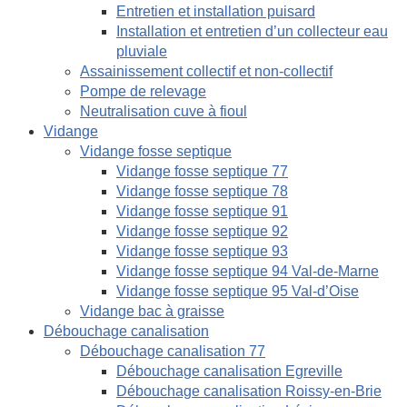
Entretien et installation puisard
Installation et entretien d’un collecteur eau
pluviale
Assainissement collectif et non-collectif
Pompe de relevage
Neutralisation cuve à fioul
Vidange
Vidange fosse septique
Vidange fosse septique 77
Vidange fosse septique 78
Vidange fosse septique 91
Vidange fosse septique 92
Vidange fosse septique 93
Vidange fosse septique 94 Val-de-Marne
Vidange fosse septique 95 Val-d’Oise
Vidange bac à graisse
Débouchage canalisation
Débouchage canalisation 77
Débouchage canalisation Egreville
Débouchage canalisation Roissy-en-Brie