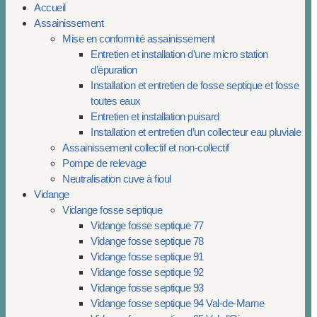
Accueil
Assainissement
Mise en conformité assainissement
Entretien et installation d’une micro station
d’épuration
Installation et entretien de fosse septique et fosse
toutes eaux
Entretien et installation puisard
Installation et entretien d’un collecteur eau pluviale
Assainissement collectif et non-collectif
Pompe de relevage
Neutralisation cuve à fioul
Vidange
Vidange fosse septique
Vidange fosse septique 77
Vidange fosse septique 78
Vidange fosse septique 91
Vidange fosse septique 92
Vidange fosse septique 93
Vidange fosse septique 94 Val-de-Marne