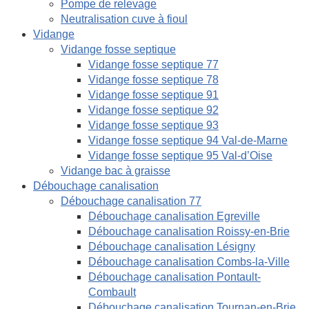
Pompe de relevage
Neutralisation cuve à fioul
Vidange
Vidange fosse septique
Vidange fosse septique 77
Vidange fosse septique 78
Vidange fosse septique 91
Vidange fosse septique 92
Vidange fosse septique 93
Vidange fosse septique 94 Val-de-Marne
Vidange fosse septique 95 Val-d’Oise
Vidange bac à graisse
Débouchage canalisation
Débouchage canalisation 77
Débouchage canalisation Egreville
Débouchage canalisation Roissy-en-Brie
Débouchage canalisation Lésigny
Débouchage canalisation Combs-la-Ville
Débouchage canalisation Pontault-
Combault
Débouchage canalisation Tournan-en-Brie