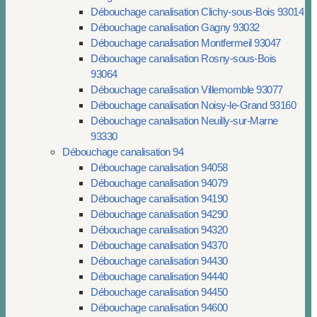
Débouchage canalisation Clichy-sous-Bois 93014
Débouchage canalisation Gagny 93032
Débouchage canalisation Montfermeil 93047
Débouchage canalisation Rosny-sous-Bois
93064
Débouchage canalisation Villemomble 93077
Débouchage canalisation Noisy-le-Grand 93160
Débouchage canalisation Neuilly-sur-Marne
93330
Débouchage canalisation 94
Débouchage canalisation 94058
Débouchage canalisation 94079
Débouchage canalisation 94190
Débouchage canalisation 94290
Débouchage canalisation 94320
Débouchage canalisation 94370
Débouchage canalisation 94430
Débouchage canalisation 94440
Débouchage canalisation 94450
Débouchage canalisation 94600