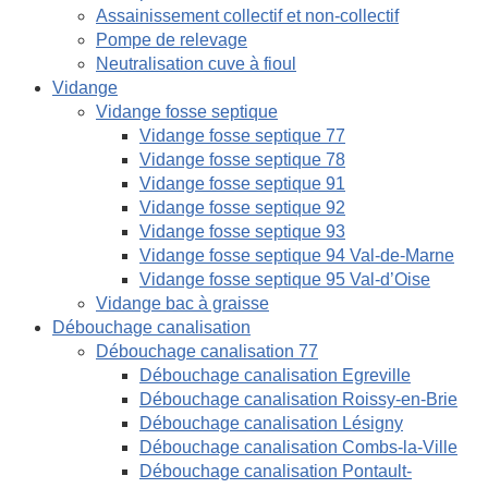
Assainissement collectif et non-collectif
Pompe de relevage
Neutralisation cuve à fioul
Vidange
Vidange fosse septique
Vidange fosse septique 77
Vidange fosse septique 78
Vidange fosse septique 91
Vidange fosse septique 92
Vidange fosse septique 93
Vidange fosse septique 94 Val-de-Marne
Vidange fosse septique 95 Val-d’Oise
Vidange bac à graisse
Débouchage canalisation
Débouchage canalisation 77
Débouchage canalisation Egreville
Débouchage canalisation Roissy-en-Brie
Débouchage canalisation Lésigny
Débouchage canalisation Combs-la-Ville
Débouchage canalisation Pontault-