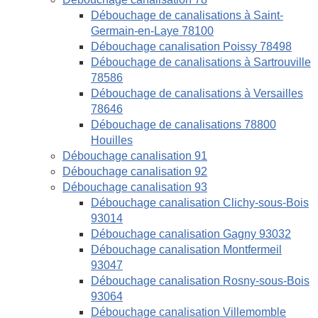
Débouchage de canalisations à Saint-
Germain-en-Laye 78100
Débouchage canalisation Poissy 78498
Débouchage de canalisations à Sartrouville
78586
Débouchage de canalisations à Versailles
78646
Débouchage de canalisations 78800
Houilles
Débouchage canalisation 91
Débouchage canalisation 92
Débouchage canalisation 93
Débouchage canalisation Clichy-sous-Bois
93014
Débouchage canalisation Gagny 93032
Débouchage canalisation Montfermeil
93047
Débouchage canalisation Rosny-sous-Bois
93064
Débouchage canalisation Villemomble