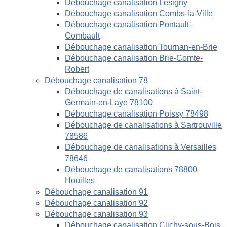
Débouchage canalisation Lésigny
Débouchage canalisation Combs-la-Ville
Débouchage canalisation Pontault-
Combault
Débouchage canalisation Tournan-en-Brie
Débouchage canalisation Brie-Comte-
Robert
Débouchage canalisation 78
Débouchage de canalisations à Saint-
Germain-en-Laye 78100
Débouchage canalisation Poissy 78498
Débouchage de canalisations à Sartrouville
78586
Débouchage de canalisations à Versailles
78646
Débouchage de canalisations 78800
Houilles
Débouchage canalisation 91
Débouchage canalisation 92
Débouchage canalisation 93
Débouchage canalisation Clichy-sous-Bois