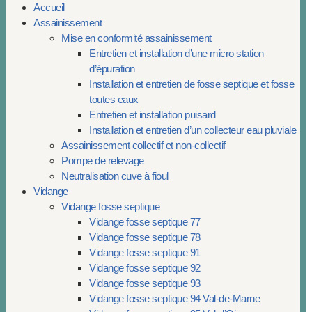
Accueil
Assainissement
Mise en conformité assainissement
Entretien et installation d’une micro station
d’épuration
Installation et entretien de fosse septique et fosse
toutes eaux
Entretien et installation puisard
Installation et entretien d’un collecteur eau pluviale
Assainissement collectif et non-collectif
Pompe de relevage
Neutralisation cuve à fioul
Vidange
Vidange fosse septique
Vidange fosse septique 77
Vidange fosse septique 78
Vidange fosse septique 91
Vidange fosse septique 92
Vidange fosse septique 93
Vidange fosse septique 94 Val-de-Marne