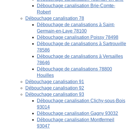
Débouchage canalisation Brie-Comte-
Robert
Débouchage canalisation 78
Débouchage de canalisations à Saint-
Germain-en-Laye 78100
Débouchage canalisation Poissy 78498
Débouchage de canalisations à Sartrouville
78586
Débouchage de canalisations à Versailles
78646
Débouchage de canalisations 78800
Houilles
Débouchage canalisation 91
Débouchage canalisation 92
Débouchage canalisation 93
Débouchage canalisation Clichy-sous-Bois
93014
Débouchage canalisation Gagny 93032
Débouchage canalisation Montfermeil
93047