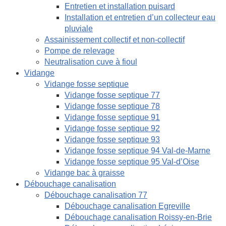
Entretien et installation puisard
Installation et entretien d’un collecteur eau
pluviale
Assainissement collectif et non-collectif
Pompe de relevage
Neutralisation cuve à fioul
Vidange
Vidange fosse septique
Vidange fosse septique 77
Vidange fosse septique 78
Vidange fosse septique 91
Vidange fosse septique 92
Vidange fosse septique 93
Vidange fosse septique 94 Val-de-Marne
Vidange fosse septique 95 Val-d’Oise
Vidange bac à graisse
Débouchage canalisation
Débouchage canalisation 77
Débouchage canalisation Egreville
Débouchage canalisation Roissy-en-Brie