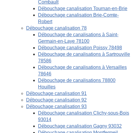
Combault
Débouchage canalisation Tournan-en-Brie
Débouchage canalisation Brie-Comte-
Robert
Débouchage canalisation 78
Débouchage de canalisations à Saint-
Germain-en-Laye 78100
Débouchage canalisation Poissy 78498
Débouchage de canalisations à Sartrouville
78586
Débouchage de canalisations à Versailles
78646
Débouchage de canalisations 78800
Houilles
Débouchage canalisation 91
Débouchage canalisation 92
Débouchage canalisation 93
Débouchage canalisation Clichy-sous-Bois
93014
Débouchage canalisation Gagny 93032
Débouchage canalisation Montfermeil