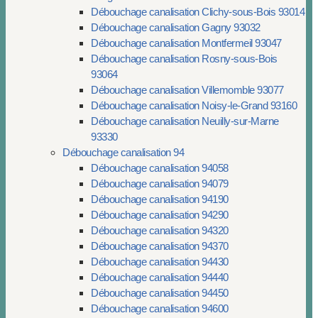
Débouchage canalisation Clichy-sous-Bois 93014
Débouchage canalisation Gagny 93032
Débouchage canalisation Montfermeil 93047
Débouchage canalisation Rosny-sous-Bois
93064
Débouchage canalisation Villemomble 93077
Débouchage canalisation Noisy-le-Grand 93160
Débouchage canalisation Neuilly-sur-Marne
93330
Débouchage canalisation 94
Débouchage canalisation 94058
Débouchage canalisation 94079
Débouchage canalisation 94190
Débouchage canalisation 94290
Débouchage canalisation 94320
Débouchage canalisation 94370
Débouchage canalisation 94430
Débouchage canalisation 94440
Débouchage canalisation 94450
Débouchage canalisation 94600