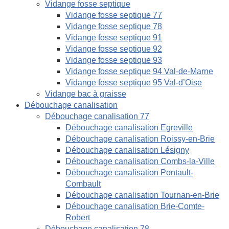
Vidange fosse septique
Vidange fosse septique 77
Vidange fosse septique 78
Vidange fosse septique 91
Vidange fosse septique 92
Vidange fosse septique 93
Vidange fosse septique 94 Val-de-Marne
Vidange fosse septique 95 Val-d’Oise
Vidange bac à graisse
Débouchage canalisation
Débouchage canalisation 77
Débouchage canalisation Egreville
Débouchage canalisation Roissy-en-Brie
Débouchage canalisation Lésigny
Débouchage canalisation Combs-la-Ville
Débouchage canalisation Pontault-
Combault
Débouchage canalisation Tournan-en-Brie
Débouchage canalisation Brie-Comte-
Robert
Débouchage canalisation 78