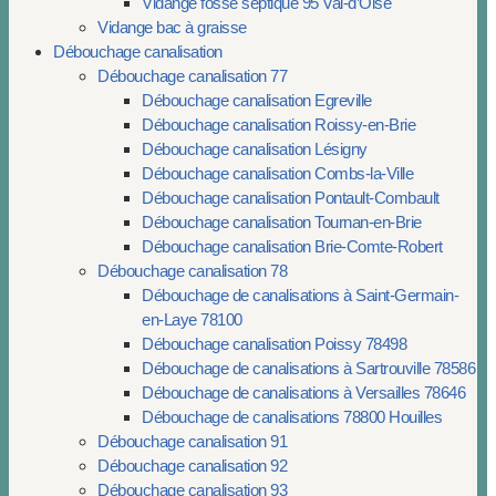
Vidange fosse septique 95 Val-d’Oise
Vidange bac à graisse
Débouchage canalisation
Débouchage canalisation 77
Débouchage canalisation Egreville
Débouchage canalisation Roissy-en-Brie
Débouchage canalisation Lésigny
Débouchage canalisation Combs-la-Ville
Débouchage canalisation Pontault-Combault
Débouchage canalisation Tournan-en-Brie
Débouchage canalisation Brie-Comte-Robert
Débouchage canalisation 78
Débouchage de canalisations à Saint-Germain-
en-Laye 78100
Débouchage canalisation Poissy 78498
Débouchage de canalisations à Sartrouville 78586
Débouchage de canalisations à Versailles 78646
Débouchage de canalisations 78800 Houilles
Débouchage canalisation 91
Débouchage canalisation 92
Débouchage canalisation 93