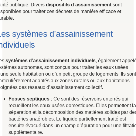
anté publique. Divers
dispositifs d’assainissement
sont
isponibles pour traiter ces déchets de manière efficace et
urable.
Les systèmes d’assainissement
ndividuels
es
systèmes d’assainissement individuels
, également appel
ystèmes autonomes, sont conçus pour traiter les eaux usées
’une seule habitation ou d’un petit groupe de logements. Ils sont
articulièrement adaptés aux zones rurales ou aux habitations
loignées des réseaux d’assainissement collectif.
Fosses septiques :
Ce sont des réservoirs enterrés qui
recueillent les eaux usées domestiques. Elles permettent la
séparation et la décomposition des matières solides par de
bactéries anaérobies. Le liquide partiellement traité est
ensuite évacué dans un champ d’épuration pour une filtrati
supplémentaire.