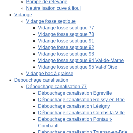
Pompe de relevage
Neutralisation cuve à fioul
Vidange
Vidange fosse septique
Vidange fosse septique 77
Vidange fosse septique 78
Vidange fosse septique 91
Vidange fosse septique 92
Vidange fosse septique 93
Vidange fosse septique 94 Val-de-Marne
Vidange fosse septique 95 Val-d’Oise
Vidange bac à graisse
Débouchage canalisation
Débouchage canalisation 77
Débouchage canalisation Egreville
Débouchage canalisation Roissy-en-Brie
Débouchage canalisation Lésigny
Débouchage canalisation Combs-la-Ville
Débouchage canalisation Pontault-
Combault
Débouchage canalisation Tournan-en-Brie