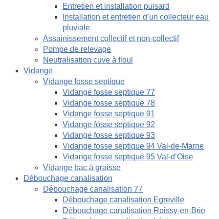
Entretien et installation puisard
Installation et entretien d’un collecteur eau
pluviale
Assainissement collectif et non-collectif
Pompe de relevage
Neutralisation cuve à fioul
Vidange
Vidange fosse septique
Vidange fosse septique 77
Vidange fosse septique 78
Vidange fosse septique 91
Vidange fosse septique 92
Vidange fosse septique 93
Vidange fosse septique 94 Val-de-Marne
Vidange fosse septique 95 Val-d’Oise
Vidange bac à graisse
Débouchage canalisation
Débouchage canalisation 77
Débouchage canalisation Egreville
Débouchage canalisation Roissy-en-Brie