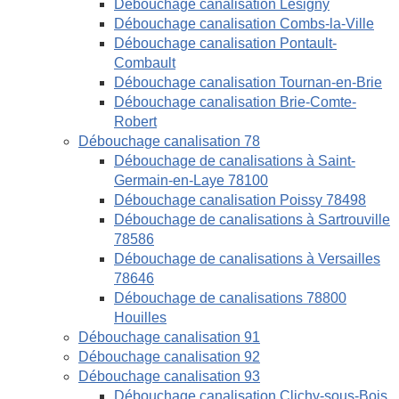
Débouchage canalisation Lésigny
Débouchage canalisation Combs-la-Ville
Débouchage canalisation Pontault-
Combault
Débouchage canalisation Tournan-en-Brie
Débouchage canalisation Brie-Comte-
Robert
Débouchage canalisation 78
Débouchage de canalisations à Saint-
Germain-en-Laye 78100
Débouchage canalisation Poissy 78498
Débouchage de canalisations à Sartrouville
78586
Débouchage de canalisations à Versailles
78646
Débouchage de canalisations 78800
Houilles
Débouchage canalisation 91
Débouchage canalisation 92
Débouchage canalisation 93
Débouchage canalisation Clichy-sous-Bois