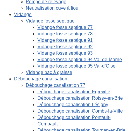
Pompe de relevage
Neutralisation cuve à fioul
Vidange
Vidange fosse septique
Vidange fosse septique 77
Vidange fosse septique 78
Vidange fosse septique 91
Vidange fosse septique 92
Vidange fosse septique 93
Vidange fosse septique 94 Val-de-Marne
Vidange fosse septique 95 Val-d’Oise
Vidange bac à graisse
Débouchage canalisation
Débouchage canalisation 77
Débouchage canalisation Egreville
Débouchage canalisation Roissy-en-Brie
Débouchage canalisation Lésigny
Débouchage canalisation Combs-la-Ville
Débouchage canalisation Pontault-
Combault
Débouchage canalisation Tournan-en-Brie