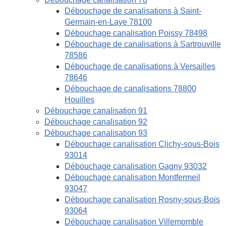
Débouchage de canalisations à Saint-
Germain-en-Laye 78100
Débouchage canalisation Poissy 78498
Débouchage de canalisations à Sartrouville
78586
Débouchage de canalisations à Versailles
78646
Débouchage de canalisations 78800
Houilles
Débouchage canalisation 91
Débouchage canalisation 92
Débouchage canalisation 93
Débouchage canalisation Clichy-sous-Bois
93014
Débouchage canalisation Gagny 93032
Débouchage canalisation Montfermeil
93047
Débouchage canalisation Rosny-sous-Bois
93064
Débouchage canalisation Villemomble