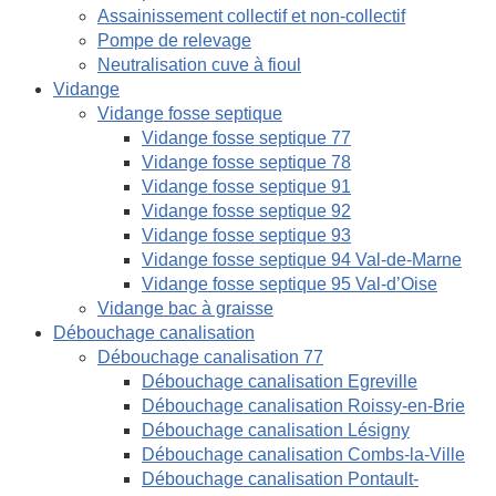
Assainissement collectif et non-collectif
Pompe de relevage
Neutralisation cuve à fioul
Vidange
Vidange fosse septique
Vidange fosse septique 77
Vidange fosse septique 78
Vidange fosse septique 91
Vidange fosse septique 92
Vidange fosse septique 93
Vidange fosse septique 94 Val-de-Marne
Vidange fosse septique 95 Val-d’Oise
Vidange bac à graisse
Débouchage canalisation
Débouchage canalisation 77
Débouchage canalisation Egreville
Débouchage canalisation Roissy-en-Brie
Débouchage canalisation Lésigny
Débouchage canalisation Combs-la-Ville
Débouchage canalisation Pontault-