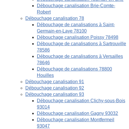
Débouchage canalisation Brie-Comte-
Robert
Débouchage canalisation 78
Débouchage de canalisations à Saint-
Germain-en-Laye 78100
Débouchage canalisation Poissy 78498
Débouchage de canalisations à Sartrouville
78586
Débouchage de canalisations à Versailles
78646
Débouchage de canalisations 78800
Houilles
Débouchage canalisation 91
Débouchage canalisation 92
Débouchage canalisation 93
Débouchage canalisation Clichy-sous-Bois
93014
Débouchage canalisation Gagny 93032
Débouchage canalisation Montfermeil
93047