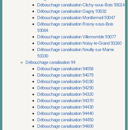
Débouchage canalisation Clichy-sous-Bois 93014
Débouchage canalisation Gagny 93032
Débouchage canalisation Montfermeil 93047
Débouchage canalisation Rosny-sous-Bois
93064
Débouchage canalisation Villemomble 93077
Débouchage canalisation Noisy-le-Grand 93160
Débouchage canalisation Neuilly-sur-Marne
93330
Débouchage canalisation 94
Débouchage canalisation 94058
Débouchage canalisation 94079
Débouchage canalisation 94190
Débouchage canalisation 94290
Débouchage canalisation 94320
Débouchage canalisation 94370
Débouchage canalisation 94430
Débouchage canalisation 94440
Débouchage canalisation 94450
Débouchage canalisation 94600