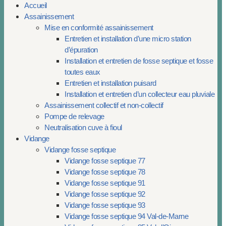
Accueil
Assainissement
Mise en conformité assainissement
Entretien et installation d’une micro station
d’épuration
Installation et entretien de fosse septique et fosse
toutes eaux
Entretien et installation puisard
Installation et entretien d’un collecteur eau pluviale
Assainissement collectif et non-collectif
Pompe de relevage
Neutralisation cuve à fioul
Vidange
Vidange fosse septique
Vidange fosse septique 77
Vidange fosse septique 78
Vidange fosse septique 91
Vidange fosse septique 92
Vidange fosse septique 93
Vidange fosse septique 94 Val-de-Marne