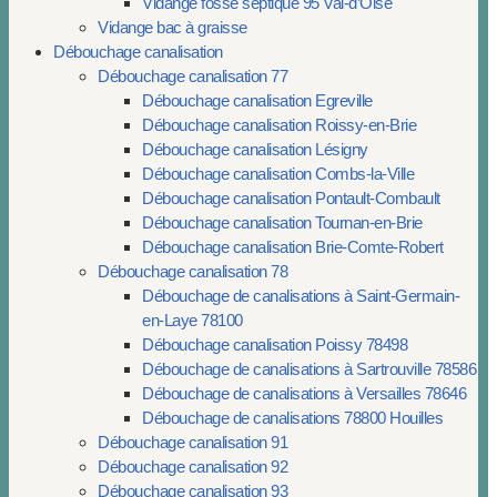
Vidange fosse septique 95 Val-d’Oise
Vidange bac à graisse
Débouchage canalisation
Débouchage canalisation 77
Débouchage canalisation Egreville
Débouchage canalisation Roissy-en-Brie
Débouchage canalisation Lésigny
Débouchage canalisation Combs-la-Ville
Débouchage canalisation Pontault-Combault
Débouchage canalisation Tournan-en-Brie
Débouchage canalisation Brie-Comte-Robert
Débouchage canalisation 78
Débouchage de canalisations à Saint-Germain-
en-Laye 78100
Débouchage canalisation Poissy 78498
Débouchage de canalisations à Sartrouville 78586
Débouchage de canalisations à Versailles 78646
Débouchage de canalisations 78800 Houilles
Débouchage canalisation 91
Débouchage canalisation 92
Débouchage canalisation 93