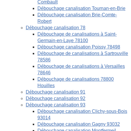
Combault
Débouchage canalisation Tournan-en-Brie
Débouchage canalisation Brie-Comte-
Robert
Débouchage canalisation 78
Débouchage de canalisations à Saint-
Germain-en-Laye 78100
Débouchage canalisation Poissy 78498
Débouchage de canalisations à Sartrouville
78586
Débouchage de canalisations à Versailles
78646
Débouchage de canalisations 78800
Houilles
Débouchage canalisation 91
Débouchage canalisation 92
Débouchage canalisation 93
Débouchage canalisation Clichy-sous-Bois
93014
Débouchage canalisation Gagny 93032
Débouchage canalisation Montfermeil