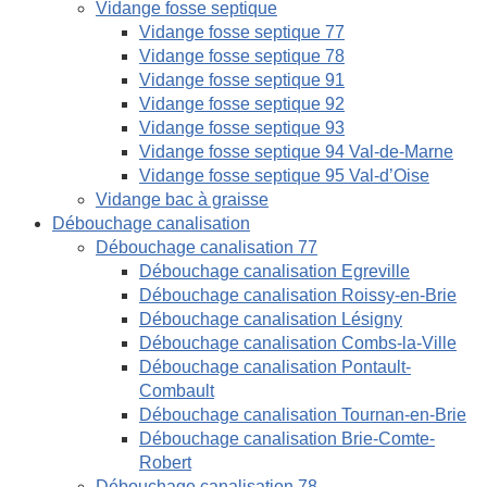
Vidange fosse septique
Vidange fosse septique 77
Vidange fosse septique 78
Vidange fosse septique 91
Vidange fosse septique 92
Vidange fosse septique 93
Vidange fosse septique 94 Val-de-Marne
Vidange fosse septique 95 Val-d’Oise
Vidange bac à graisse
Débouchage canalisation
Débouchage canalisation 77
Débouchage canalisation Egreville
Débouchage canalisation Roissy-en-Brie
Débouchage canalisation Lésigny
Débouchage canalisation Combs-la-Ville
Débouchage canalisation Pontault-
Combault
Débouchage canalisation Tournan-en-Brie
Débouchage canalisation Brie-Comte-
Robert
Débouchage canalisation 78