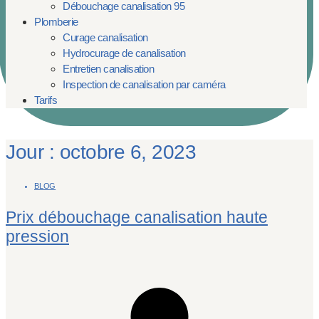
Débouchage canalisation 95
Plomberie
Curage canalisation
Hydrocurage de canalisation
Entretien canalisation
Inspection de canalisation par caméra
Tarifs
Jour : octobre 6, 2023
BLOG
Prix débouchage canalisation haute
pression