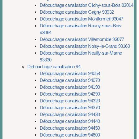
Débouchage canalisation Clichy-sous-Bois 93014
Débouchage canalisation Gagny 93032
Débouchage canalisation Montfermeil 93047
Débouchage canalisation Rosny-sous-Bois
93064
Débouchage canalisation Villemomble 93077
Débouchage canalisation Noisy-le-Grand 93160
Débouchage canalisation Neuilly-sur-Marne
93330
Débouchage canalisation 94
Débouchage canalisation 94058
Débouchage canalisation 94079
Débouchage canalisation 94190
Débouchage canalisation 94290
Débouchage canalisation 94320
Débouchage canalisation 94370
Débouchage canalisation 94430
Débouchage canalisation 94440
Débouchage canalisation 94450
Débouchage canalisation 94600