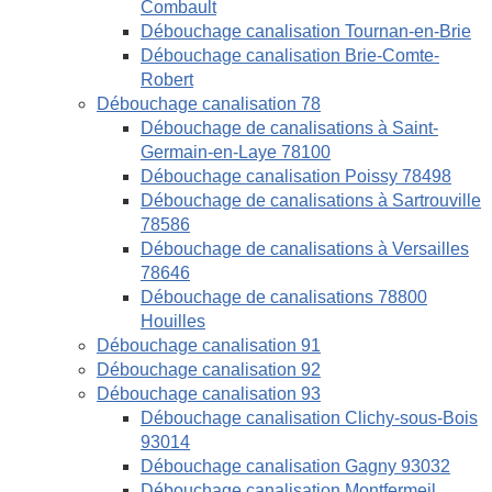
Combault
Débouchage canalisation Tournan-en-Brie
Débouchage canalisation Brie-Comte-
Robert
Débouchage canalisation 78
Débouchage de canalisations à Saint-
Germain-en-Laye 78100
Débouchage canalisation Poissy 78498
Débouchage de canalisations à Sartrouville
78586
Débouchage de canalisations à Versailles
78646
Débouchage de canalisations 78800
Houilles
Débouchage canalisation 91
Débouchage canalisation 92
Débouchage canalisation 93
Débouchage canalisation Clichy-sous-Bois
93014
Débouchage canalisation Gagny 93032
Débouchage canalisation Montfermeil