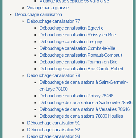
Vidange fosse septique 95 Val-d’Oise
Vidange bac à graisse
Débouchage canalisation
Débouchage canalisation 77
Débouchage canalisation Egreville
Débouchage canalisation Roissy-en-Brie
Débouchage canalisation Lésigny
Débouchage canalisation Combs-la-Ville
Débouchage canalisation Pontault-Combault
Débouchage canalisation Tournan-en-Brie
Débouchage canalisation Brie-Comte-Robert
Débouchage canalisation 78
Débouchage de canalisations à Saint-Germain-
en-Laye 78100
Débouchage canalisation Poissy 78498
Débouchage de canalisations à Sartrouville 78586
Débouchage de canalisations à Versailles 78646
Débouchage de canalisations 78800 Houilles
Débouchage canalisation 91
Débouchage canalisation 92
Débouchage canalisation 93