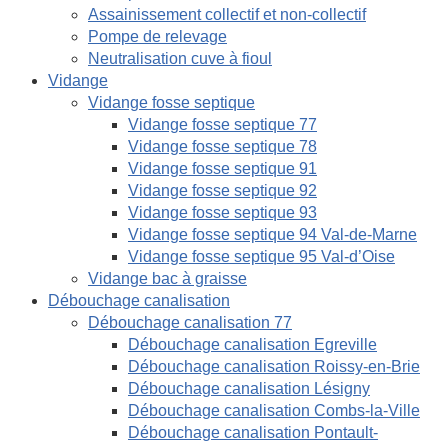
Assainissement collectif et non-collectif
Pompe de relevage
Neutralisation cuve à fioul
Vidange
Vidange fosse septique
Vidange fosse septique 77
Vidange fosse septique 78
Vidange fosse septique 91
Vidange fosse septique 92
Vidange fosse septique 93
Vidange fosse septique 94 Val-de-Marne
Vidange fosse septique 95 Val-d’Oise
Vidange bac à graisse
Débouchage canalisation
Débouchage canalisation 77
Débouchage canalisation Egreville
Débouchage canalisation Roissy-en-Brie
Débouchage canalisation Lésigny
Débouchage canalisation Combs-la-Ville
Débouchage canalisation Pontault-