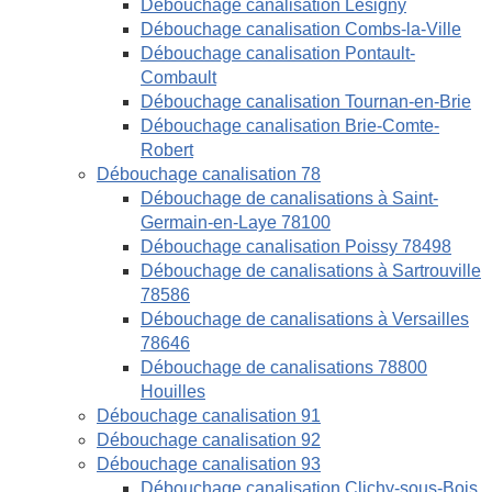
Débouchage canalisation Lésigny
Débouchage canalisation Combs-la-Ville
Débouchage canalisation Pontault-
Combault
Débouchage canalisation Tournan-en-Brie
Débouchage canalisation Brie-Comte-
Robert
Débouchage canalisation 78
Débouchage de canalisations à Saint-
Germain-en-Laye 78100
Débouchage canalisation Poissy 78498
Débouchage de canalisations à Sartrouville
78586
Débouchage de canalisations à Versailles
78646
Débouchage de canalisations 78800
Houilles
Débouchage canalisation 91
Débouchage canalisation 92
Débouchage canalisation 93
Débouchage canalisation Clichy-sous-Bois