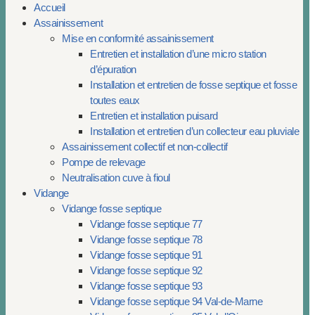
Accueil
Assainissement
Mise en conformité assainissement
Entretien et installation d’une micro station
d’épuration
Installation et entretien de fosse septique et fosse
toutes eaux
Entretien et installation puisard
Installation et entretien d’un collecteur eau pluviale
Assainissement collectif et non-collectif
Pompe de relevage
Neutralisation cuve à fioul
Vidange
Vidange fosse septique
Vidange fosse septique 77
Vidange fosse septique 78
Vidange fosse septique 91
Vidange fosse septique 92
Vidange fosse septique 93
Vidange fosse septique 94 Val-de-Marne