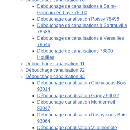
Débouchage de canalisations à Saint-
Germain-en-Laye 78100
Débouchage canalisation Poissy 78498
Débouchage de canalisations à Sartrouville
78586
Débouchage de canalisations à Versailles
78646
Débouchage de canalisations 78800
Houilles
Débouchage canalisation 91
Débouchage canalisation 92
Débouchage canalisation 93
Débouchage canalisation Clichy-sous-Bois
93014
Débouchage canalisation Gagny 93032
Débouchage canalisation Montfermeil
93047
Débouchage canalisation Rosny-sous-Bois
93064
Débouchage canalisation Villemomble