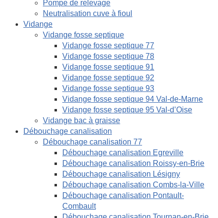
Pompe de relevage
Neutralisation cuve à fioul
Vidange
Vidange fosse septique
Vidange fosse septique 77
Vidange fosse septique 78
Vidange fosse septique 91
Vidange fosse septique 92
Vidange fosse septique 93
Vidange fosse septique 94 Val-de-Marne
Vidange fosse septique 95 Val-d’Oise
Vidange bac à graisse
Débouchage canalisation
Débouchage canalisation 77
Débouchage canalisation Egreville
Débouchage canalisation Roissy-en-Brie
Débouchage canalisation Lésigny
Débouchage canalisation Combs-la-Ville
Débouchage canalisation Pontault-
Combault
Débouchage canalisation Tournan-en-Brie