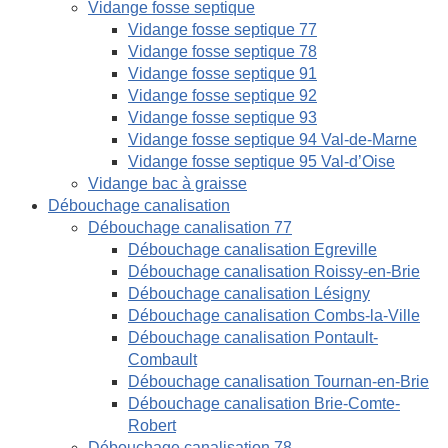
Vidange fosse septique
Vidange fosse septique 77
Vidange fosse septique 78
Vidange fosse septique 91
Vidange fosse septique 92
Vidange fosse septique 93
Vidange fosse septique 94 Val-de-Marne
Vidange fosse septique 95 Val-d’Oise
Vidange bac à graisse
Débouchage canalisation
Débouchage canalisation 77
Débouchage canalisation Egreville
Débouchage canalisation Roissy-en-Brie
Débouchage canalisation Lésigny
Débouchage canalisation Combs-la-Ville
Débouchage canalisation Pontault-
Combault
Débouchage canalisation Tournan-en-Brie
Débouchage canalisation Brie-Comte-
Robert
Débouchage canalisation 78