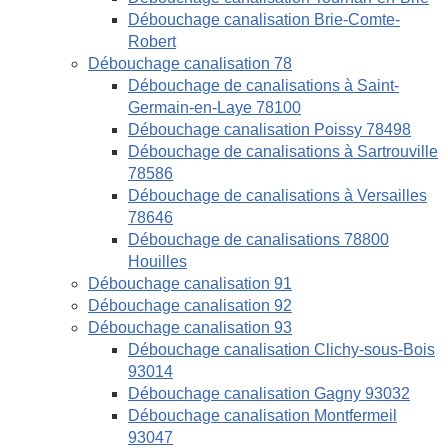
Débouchage canalisation Brie-Comte-
Robert
Débouchage canalisation 78
Débouchage de canalisations à Saint-
Germain-en-Laye 78100
Débouchage canalisation Poissy 78498
Débouchage de canalisations à Sartrouville
78586
Débouchage de canalisations à Versailles
78646
Débouchage de canalisations 78800
Houilles
Débouchage canalisation 91
Débouchage canalisation 92
Débouchage canalisation 93
Débouchage canalisation Clichy-sous-Bois
93014
Débouchage canalisation Gagny 93032
Débouchage canalisation Montfermeil
93047