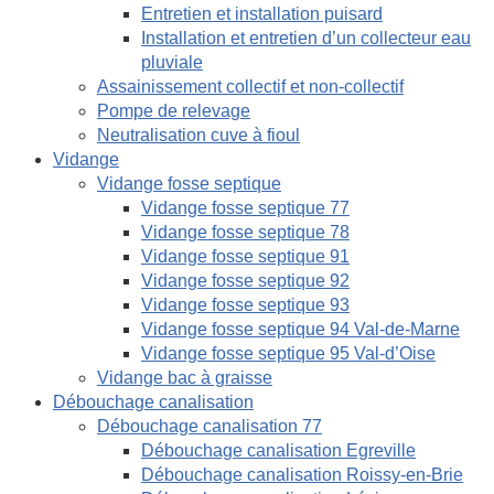
Entretien et installation puisard
Installation et entretien d’un collecteur eau
pluviale
Assainissement collectif et non-collectif
Pompe de relevage
Neutralisation cuve à fioul
Vidange
Vidange fosse septique
Vidange fosse septique 77
Vidange fosse septique 78
Vidange fosse septique 91
Vidange fosse septique 92
Vidange fosse septique 93
Vidange fosse septique 94 Val-de-Marne
Vidange fosse septique 95 Val-d’Oise
Vidange bac à graisse
Débouchage canalisation
Débouchage canalisation 77
Débouchage canalisation Egreville
Débouchage canalisation Roissy-en-Brie