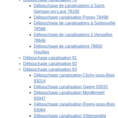
Débouchage de canalisations à Saint-
Germain-en-Laye 78100
Débouchage canalisation Poissy 78498
Débouchage de canalisations à Sartrouville
78586
Débouchage de canalisations à Versailles
78646
Débouchage de canalisations 78800
Houilles
Débouchage canalisation 91
Débouchage canalisation 92
Débouchage canalisation 93
Débouchage canalisation Clichy-sous-Bois
93014
Débouchage canalisation Gagny 93032
Débouchage canalisation Montfermeil
93047
Débouchage canalisation Rosny-sous-Bois
93064
Débouchage canalisation Villemomble