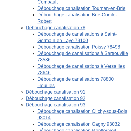
Combault
Débouchage canalisation Tournan-en-Brie
Débouchage canalisation Brie-Comte-
Robert
Débouchage canalisation 78
Débouchage de canalisations à Saint-
Germain-en-Laye 78100
Débouchage canalisation Poissy 78498
Débouchage de canalisations à Sartrouville
78586
Débouchage de canalisations à Versailles
78646
Débouchage de canalisations 78800
Houilles
Débouchage canalisation 91
Débouchage canalisation 92
Débouchage canalisation 93
Débouchage canalisation Clichy-sous-Bois
93014
Débouchage canalisation Gagny 93032
Débouchage canalisation Montfermeil