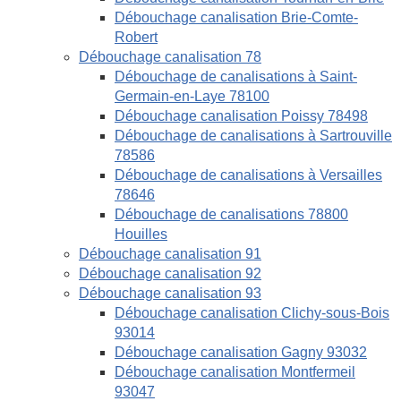
Débouchage canalisation Brie-Comte-
Robert
Débouchage canalisation 78
Débouchage de canalisations à Saint-
Germain-en-Laye 78100
Débouchage canalisation Poissy 78498
Débouchage de canalisations à Sartrouville
78586
Débouchage de canalisations à Versailles
78646
Débouchage de canalisations 78800
Houilles
Débouchage canalisation 91
Débouchage canalisation 92
Débouchage canalisation 93
Débouchage canalisation Clichy-sous-Bois
93014
Débouchage canalisation Gagny 93032
Débouchage canalisation Montfermeil
93047