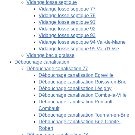
Vidange fosse septique
Vidange fosse septique 77
Vidange fosse septique 78
Vidange fosse septique 91
Vidange fosse septique 92
Vidange fosse septique 93
Vidange fosse septique 94 Val-de-Marne
Vidange fosse septique 95 Val-d’Oise
Vidange bac à graisse
Débouchage canalisation
Débouchage canalisation 77
Débouchage canalisation Egreville
Débouchage canalisation Roissy-en-Brie
Débouchage canalisation Lésigny
Débouchage canalisation Combs-la-Ville
Débouchage canalisation Pontault-
Combault
Débouchage canalisation Tournan-en-Brie
Débouchage canalisation Brie-Comte-
Robert
Débouchage canalisation 78