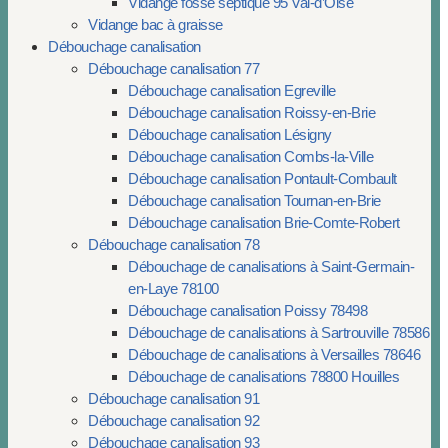
Vidange fosse septique 95 Val-d’Oise
Vidange bac à graisse
Débouchage canalisation
Débouchage canalisation 77
Débouchage canalisation Egreville
Débouchage canalisation Roissy-en-Brie
Débouchage canalisation Lésigny
Débouchage canalisation Combs-la-Ville
Débouchage canalisation Pontault-Combault
Débouchage canalisation Tournan-en-Brie
Débouchage canalisation Brie-Comte-Robert
Débouchage canalisation 78
Débouchage de canalisations à Saint-Germain-
en-Laye 78100
Débouchage canalisation Poissy 78498
Débouchage de canalisations à Sartrouville 78586
Débouchage de canalisations à Versailles 78646
Débouchage de canalisations 78800 Houilles
Débouchage canalisation 91
Débouchage canalisation 92
Débouchage canalisation 93