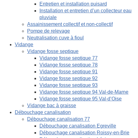
Entretien et installation puisard
Installation et entretien d’un collecteur eau
pluviale
Assainissement collectif et non-collectif
Pompe de relevage
Neutralisation cuve à fioul
Vidange
Vidange fosse septique
Vidange fosse septique 77
Vidange fosse septique 78
Vidange fosse septique 91
Vidange fosse septique 92
Vidange fosse septique 93
Vidange fosse septique 94 Val-de-Marne
Vidange fosse septique 95 Val-d’Oise
Vidange bac à graisse
Débouchage canalisation
Débouchage canalisation 77
Débouchage canalisation Egreville
Débouchage canalisation Roissy-en-Brie