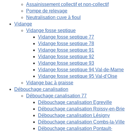
Assainissement collectif et non-collectif
Pompe de relevage
Neutralisation cuve à fioul
Vidange
Vidange fosse septique
Vidange fosse septique 77
Vidange fosse septique 78
Vidange fosse septique 91
Vidange fosse septique 92
Vidange fosse septique 93
Vidange fosse septique 94 Val-de-Marne
Vidange fosse septique 95 Val-d’Oise
Vidange bac à graisse
Débouchage canalisation
Débouchage canalisation 77
Débouchage canalisation Egreville
Débouchage canalisation Roissy-en-Brie
Débouchage canalisation Lésigny
Débouchage canalisation Combs-la-Ville
Débouchage canalisation Pontault-