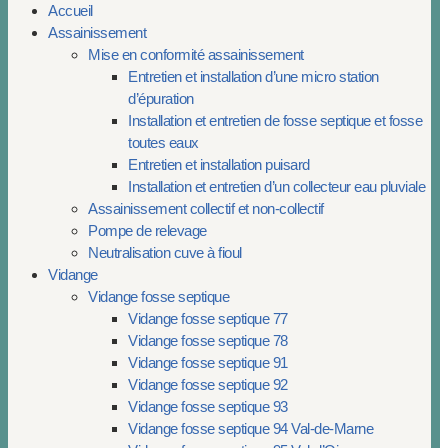
Accueil
Assainissement
Mise en conformité assainissement
Entretien et installation d’une micro station
d’épuration
Installation et entretien de fosse septique et fosse
toutes eaux
Entretien et installation puisard
Installation et entretien d’un collecteur eau pluviale
Assainissement collectif et non-collectif
Pompe de relevage
Neutralisation cuve à fioul
Vidange
Vidange fosse septique
Vidange fosse septique 77
Vidange fosse septique 78
Vidange fosse septique 91
Vidange fosse septique 92
Vidange fosse septique 93
Vidange fosse septique 94 Val-de-Marne