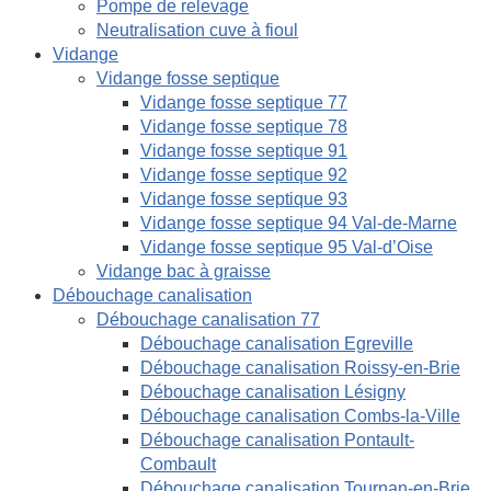
Pompe de relevage
Neutralisation cuve à fioul
Vidange
Vidange fosse septique
Vidange fosse septique 77
Vidange fosse septique 78
Vidange fosse septique 91
Vidange fosse septique 92
Vidange fosse septique 93
Vidange fosse septique 94 Val-de-Marne
Vidange fosse septique 95 Val-d’Oise
Vidange bac à graisse
Débouchage canalisation
Débouchage canalisation 77
Débouchage canalisation Egreville
Débouchage canalisation Roissy-en-Brie
Débouchage canalisation Lésigny
Débouchage canalisation Combs-la-Ville
Débouchage canalisation Pontault-
Combault
Débouchage canalisation Tournan-en-Brie