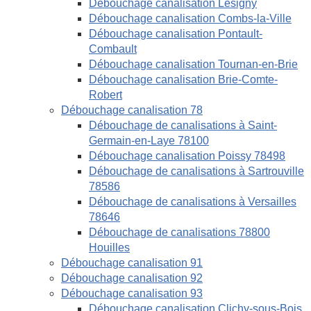
Débouchage canalisation Lésigny
Débouchage canalisation Combs-la-Ville
Débouchage canalisation Pontault-
Combault
Débouchage canalisation Tournan-en-Brie
Débouchage canalisation Brie-Comte-
Robert
Débouchage canalisation 78
Débouchage de canalisations à Saint-
Germain-en-Laye 78100
Débouchage canalisation Poissy 78498
Débouchage de canalisations à Sartrouville
78586
Débouchage de canalisations à Versailles
78646
Débouchage de canalisations 78800
Houilles
Débouchage canalisation 91
Débouchage canalisation 92
Débouchage canalisation 93
Débouchage canalisation Clichy-sous-Bois