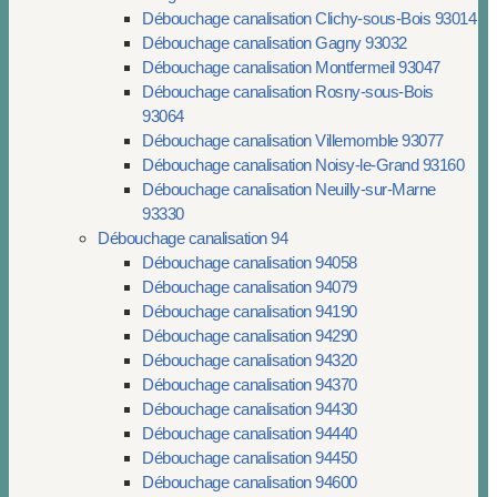
Débouchage canalisation Clichy-sous-Bois 93014
Débouchage canalisation Gagny 93032
Débouchage canalisation Montfermeil 93047
Débouchage canalisation Rosny-sous-Bois
93064
Débouchage canalisation Villemomble 93077
Débouchage canalisation Noisy-le-Grand 93160
Débouchage canalisation Neuilly-sur-Marne
93330
Débouchage canalisation 94
Débouchage canalisation 94058
Débouchage canalisation 94079
Débouchage canalisation 94190
Débouchage canalisation 94290
Débouchage canalisation 94320
Débouchage canalisation 94370
Débouchage canalisation 94430
Débouchage canalisation 94440
Débouchage canalisation 94450
Débouchage canalisation 94600