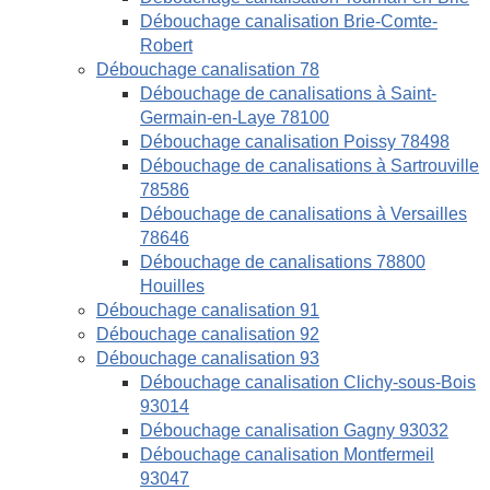
Débouchage canalisation Brie-Comte-
Robert
Débouchage canalisation 78
Débouchage de canalisations à Saint-
Germain-en-Laye 78100
Débouchage canalisation Poissy 78498
Débouchage de canalisations à Sartrouville
78586
Débouchage de canalisations à Versailles
78646
Débouchage de canalisations 78800
Houilles
Débouchage canalisation 91
Débouchage canalisation 92
Débouchage canalisation 93
Débouchage canalisation Clichy-sous-Bois
93014
Débouchage canalisation Gagny 93032
Débouchage canalisation Montfermeil
93047