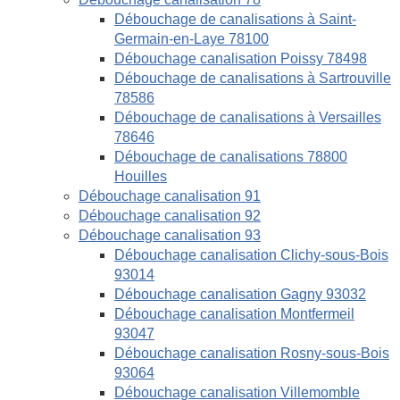
Débouchage de canalisations à Saint-
Germain-en-Laye 78100
Débouchage canalisation Poissy 78498
Débouchage de canalisations à Sartrouville
78586
Débouchage de canalisations à Versailles
78646
Débouchage de canalisations 78800
Houilles
Débouchage canalisation 91
Débouchage canalisation 92
Débouchage canalisation 93
Débouchage canalisation Clichy-sous-Bois
93014
Débouchage canalisation Gagny 93032
Débouchage canalisation Montfermeil
93047
Débouchage canalisation Rosny-sous-Bois
93064
Débouchage canalisation Villemomble