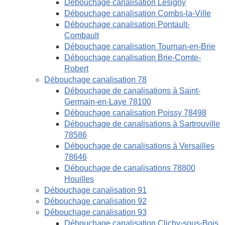
Débouchage canalisation Lésigny
Débouchage canalisation Combs-la-Ville
Débouchage canalisation Pontault-
Combault
Débouchage canalisation Tournan-en-Brie
Débouchage canalisation Brie-Comte-
Robert
Débouchage canalisation 78
Débouchage de canalisations à Saint-
Germain-en-Laye 78100
Débouchage canalisation Poissy 78498
Débouchage de canalisations à Sartrouville
78586
Débouchage de canalisations à Versailles
78646
Débouchage de canalisations 78800
Houilles
Débouchage canalisation 91
Débouchage canalisation 92
Débouchage canalisation 93
Débouchage canalisation Clichy-sous-Bois