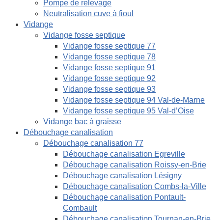
Pompe de relevage
Neutralisation cuve à fioul
Vidange
Vidange fosse septique
Vidange fosse septique 77
Vidange fosse septique 78
Vidange fosse septique 91
Vidange fosse septique 92
Vidange fosse septique 93
Vidange fosse septique 94 Val-de-Marne
Vidange fosse septique 95 Val-d’Oise
Vidange bac à graisse
Débouchage canalisation
Débouchage canalisation 77
Débouchage canalisation Egreville
Débouchage canalisation Roissy-en-Brie
Débouchage canalisation Lésigny
Débouchage canalisation Combs-la-Ville
Débouchage canalisation Pontault-
Combault
Débouchage canalisation Tournan-en-Brie