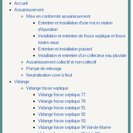
Accueil
Assainissement
Mise en conformité assainissement
Entretien et installation d’une micro station
d’épuration
Installation et entretien de fosse septique et fosse
toutes eaux
Entretien et installation puisard
Installation et entretien d’un collecteur eau pluviale
Assainissement collectif et non-collectif
Pompe de relevage
Neutralisation cuve à fioul
Vidange
Vidange fosse septique
Vidange fosse septique 77
Vidange fosse septique 78
Vidange fosse septique 91
Vidange fosse septique 92
Vidange fosse septique 93
Vidange fosse septique 94 Val-de-Marne