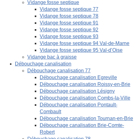
Vidange fosse septique
Vidange fosse septique 77
Vidange fosse septique 78
Vidange fosse septique 91
Vidange fosse septique 92
Vidange fosse septique 93
Vidange fosse septique 94 Val-de-Marne
Vidange fosse septique 95 Val-d’Oise
Vidange bac à graisse
Débouchage canalisation
Débouchage canalisation 77
Débouchage canalisation Egreville
Débouchage canalisation Roissy-en-Brie
Débouchage canalisation Lésigny
Débouchage canalisation Combs-la-Ville
Débouchage canalisation Pontault-
Combault
Débouchage canalisation Tournan-en-Brie
Débouchage canalisation Brie-Comte-
Robert
Débouchage canalisation 78