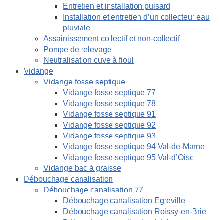
Entretien et installation puisard
Installation et entretien d’un collecteur eau
pluviale
Assainissement collectif et non-collectif
Pompe de relevage
Neutralisation cuve à fioul
Vidange
Vidange fosse septique
Vidange fosse septique 77
Vidange fosse septique 78
Vidange fosse septique 91
Vidange fosse septique 92
Vidange fosse septique 93
Vidange fosse septique 94 Val-de-Marne
Vidange fosse septique 95 Val-d’Oise
Vidange bac à graisse
Débouchage canalisation
Débouchage canalisation 77
Débouchage canalisation Egreville
Débouchage canalisation Roissy-en-Brie