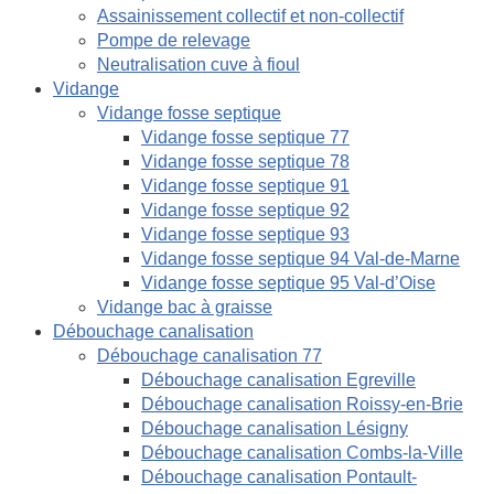
Assainissement collectif et non-collectif
Pompe de relevage
Neutralisation cuve à fioul
Vidange
Vidange fosse septique
Vidange fosse septique 77
Vidange fosse septique 78
Vidange fosse septique 91
Vidange fosse septique 92
Vidange fosse septique 93
Vidange fosse septique 94 Val-de-Marne
Vidange fosse septique 95 Val-d’Oise
Vidange bac à graisse
Débouchage canalisation
Débouchage canalisation 77
Débouchage canalisation Egreville
Débouchage canalisation Roissy-en-Brie
Débouchage canalisation Lésigny
Débouchage canalisation Combs-la-Ville
Débouchage canalisation Pontault-