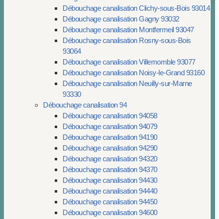
Débouchage canalisation Clichy-sous-Bois 93014
Débouchage canalisation Gagny 93032
Débouchage canalisation Montfermeil 93047
Débouchage canalisation Rosny-sous-Bois
93064
Débouchage canalisation Villemomble 93077
Débouchage canalisation Noisy-le-Grand 93160
Débouchage canalisation Neuilly-sur-Marne
93330
Débouchage canalisation 94
Débouchage canalisation 94058
Débouchage canalisation 94079
Débouchage canalisation 94190
Débouchage canalisation 94290
Débouchage canalisation 94320
Débouchage canalisation 94370
Débouchage canalisation 94430
Débouchage canalisation 94440
Débouchage canalisation 94450
Débouchage canalisation 94600