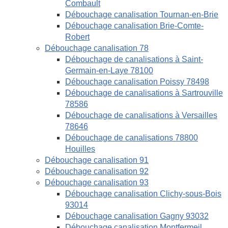
Combault
Débouchage canalisation Tournan-en-Brie
Débouchage canalisation Brie-Comte-
Robert
Débouchage canalisation 78
Débouchage de canalisations à Saint-
Germain-en-Laye 78100
Débouchage canalisation Poissy 78498
Débouchage de canalisations à Sartrouville
78586
Débouchage de canalisations à Versailles
78646
Débouchage de canalisations 78800
Houilles
Débouchage canalisation 91
Débouchage canalisation 92
Débouchage canalisation 93
Débouchage canalisation Clichy-sous-Bois
93014
Débouchage canalisation Gagny 93032
Débouchage canalisation Montfermeil