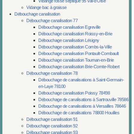
Vidange fosse septique 95 Val-d’Oise
Vidange bac à graisse
Débouchage canalisation
Débouchage canalisation 77
Débouchage canalisation Egreville
Débouchage canalisation Roissy-en-Brie
Débouchage canalisation Lésigny
Débouchage canalisation Combs-la-Ville
Débouchage canalisation Pontault-Combault
Débouchage canalisation Tournan-en-Brie
Débouchage canalisation Brie-Comte-Robert
Débouchage canalisation 78
Débouchage de canalisations à Saint-Germain-
en-Laye 78100
Débouchage canalisation Poissy 78498
Débouchage de canalisations à Sartrouville 78586
Débouchage de canalisations à Versailles 78646
Débouchage de canalisations 78800 Houilles
Débouchage canalisation 91
Débouchage canalisation 92
Débouchage canalisation 93