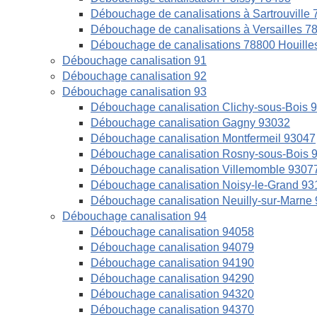
Débouchage de canalisations à Sartrouville
Débouchage de canalisations à Versailles 7
Débouchage de canalisations 78800 Houille
Débouchage canalisation 91
Débouchage canalisation 92
Débouchage canalisation 93
Débouchage canalisation Clichy-sous-Bois 
Débouchage canalisation Gagny 93032
Débouchage canalisation Montfermeil 93047
Débouchage canalisation Rosny-sous-Bois 
Débouchage canalisation Villemomble 9307
Débouchage canalisation Noisy-le-Grand 93
Débouchage canalisation Neuilly-sur-Marne
Débouchage canalisation 94
Débouchage canalisation 94058
Débouchage canalisation 94079
Débouchage canalisation 94190
Débouchage canalisation 94290
Débouchage canalisation 94320
Débouchage canalisation 94370