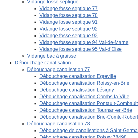
Vidange fosse septique
Vidange fosse septique 77
Vidange fosse septique 78
Vidange fosse septique 91
Vidange fosse septique 92
Vidange fosse septique 93
Vidange fosse septique 94 Val-de-Marne
Vidange fosse septique 95 Val-d’Oise
Vidange bac à graisse
Débouchage canalisation
Débouchage canalisation 77
Débouchage canalisation Egreville
Débouchage canalisation Roissy-en-Brie
Débouchage canalisation Lésigny
Débouchage canalisation Combs-la-Ville
Débouchage canalisation Pontault-Combault
Débouchage canalisation Tournan-en-Brie
Débouchage canalisation Brie-Comte-Robert
Débouchage canalisation 78
Débouchage de canalisations à Saint-Germa
Débouchage canalisation Poissy 78498