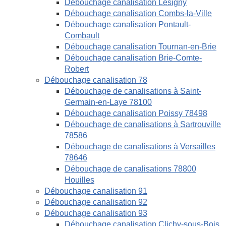
Débouchage canalisation Lésigny
Débouchage canalisation Combs-la-Ville
Débouchage canalisation Pontault-
Combault
Débouchage canalisation Tournan-en-Brie
Débouchage canalisation Brie-Comte-
Robert
Débouchage canalisation 78
Débouchage de canalisations à Saint-
Germain-en-Laye 78100
Débouchage canalisation Poissy 78498
Débouchage de canalisations à Sartrouville
78586
Débouchage de canalisations à Versailles
78646
Débouchage de canalisations 78800
Houilles
Débouchage canalisation 91
Débouchage canalisation 92
Débouchage canalisation 93
Débouchage canalisation Clichy-sous-Bois