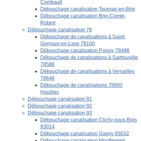
Combault
Débouchage canalisation Tournan-en-Brie
Débouchage canalisation Brie-Comte-
Robert
Débouchage canalisation 78
Débouchage de canalisations à Saint-
Germain-en-Laye 78100
Débouchage canalisation Poissy 78498
Débouchage de canalisations à Sartrouville
78586
Débouchage de canalisations à Versailles
78646
Débouchage de canalisations 78800
Houilles
Débouchage canalisation 91
Débouchage canalisation 92
Débouchage canalisation 93
Débouchage canalisation Clichy-sous-Bois
93014
Débouchage canalisation Gagny 93032
Débouchage canalisation Montfermeil