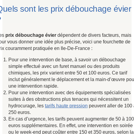
Quels sont les prix débouchage évier
?
es
prix débouchage évier
dépendent de divers facteurs, mais
our vous donner une idée plus précise, voici une fourchette de
rix couramment pratiquée en Ile-De-France :
Pour une intervention de base, à savoir un débouchage
simple effectué avec un furet manuel ou des produits
chimiques, les prix varient entre 50 et 100 euros. Ce tarif
inclut généralement le déplacement et la main-d’œuvre pou
une intervention rapide.
Pour une intervention avec des équipements spécialisées
suites à des obstructions plus tenaces qui nécessitent un
hydrocurage, les
tarifs haute pression
peuvent aller de 100 
250 euros.
En cas d’urgence, les tarifs peuvent augmenter de 50 à 100
euros supplémentaires. En effet, une intervention en soirée
ou le week-end peut coûter entre 150 et 350 euros, selon la