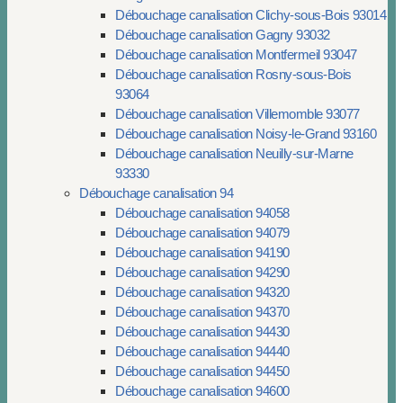
Débouchage canalisation Clichy-sous-Bois 93014
Débouchage canalisation Gagny 93032
Débouchage canalisation Montfermeil 93047
Débouchage canalisation Rosny-sous-Bois
93064
Débouchage canalisation Villemomble 93077
Débouchage canalisation Noisy-le-Grand 93160
Débouchage canalisation Neuilly-sur-Marne
93330
Débouchage canalisation 94
Débouchage canalisation 94058
Débouchage canalisation 94079
Débouchage canalisation 94190
Débouchage canalisation 94290
Débouchage canalisation 94320
Débouchage canalisation 94370
Débouchage canalisation 94430
Débouchage canalisation 94440
Débouchage canalisation 94450
Débouchage canalisation 94600