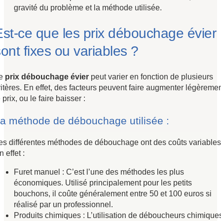
gravité du problème et la méthode utilisée.
Est-ce que les prix débouchage évier
ont fixes ou variables ?
e
prix débouchage évier
peut varier en fonction de plusieurs
ritères. En effet, des facteurs peuvent faire augmenter légèreme
e prix, ou le faire baisser :
a méthode de débouchage utilisée :
es différentes méthodes de débouchage ont des coûts variables
n effet :
Furet manuel : C’est l’une des méthodes les plus
économiques. Utilisé principalement pour les petits
bouchons, il coûte généralement entre 50 et 100 euros si
réalisé par un professionnel.
Produits chimiques : L’utilisation de déboucheurs chimique