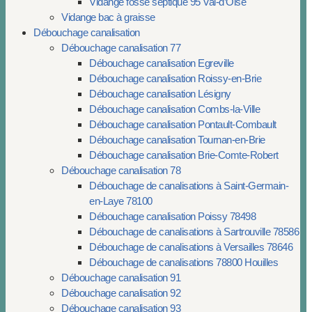
Vidange fosse septique 95 Val-d’Oise
Vidange bac à graisse
Débouchage canalisation
Débouchage canalisation 77
Débouchage canalisation Egreville
Débouchage canalisation Roissy-en-Brie
Débouchage canalisation Lésigny
Débouchage canalisation Combs-la-Ville
Débouchage canalisation Pontault-Combault
Débouchage canalisation Tournan-en-Brie
Débouchage canalisation Brie-Comte-Robert
Débouchage canalisation 78
Débouchage de canalisations à Saint-Germain-
en-Laye 78100
Débouchage canalisation Poissy 78498
Débouchage de canalisations à Sartrouville 78586
Débouchage de canalisations à Versailles 78646
Débouchage de canalisations 78800 Houilles
Débouchage canalisation 91
Débouchage canalisation 92
Débouchage canalisation 93