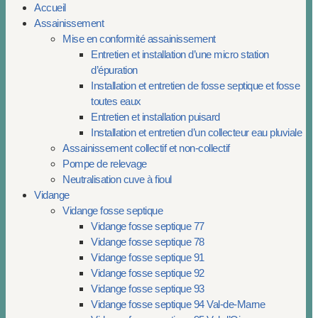
Accueil
Assainissement
Mise en conformité assainissement
Entretien et installation d’une micro station
d’épuration
Installation et entretien de fosse septique et fosse
toutes eaux
Entretien et installation puisard
Installation et entretien d’un collecteur eau pluviale
Assainissement collectif et non-collectif
Pompe de relevage
Neutralisation cuve à fioul
Vidange
Vidange fosse septique
Vidange fosse septique 77
Vidange fosse septique 78
Vidange fosse septique 91
Vidange fosse septique 92
Vidange fosse septique 93
Vidange fosse septique 94 Val-de-Marne