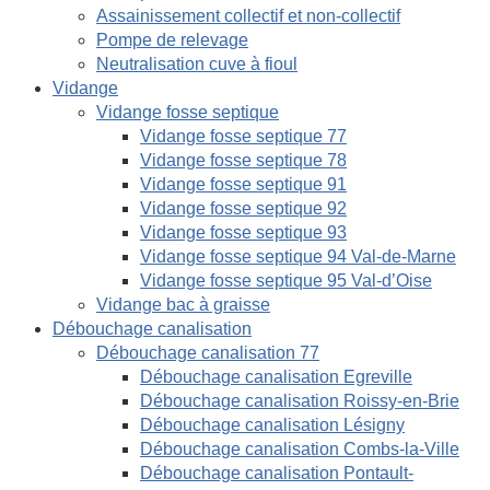
Assainissement collectif et non-collectif
Pompe de relevage
Neutralisation cuve à fioul
Vidange
Vidange fosse septique
Vidange fosse septique 77
Vidange fosse septique 78
Vidange fosse septique 91
Vidange fosse septique 92
Vidange fosse septique 93
Vidange fosse septique 94 Val-de-Marne
Vidange fosse septique 95 Val-d’Oise
Vidange bac à graisse
Débouchage canalisation
Débouchage canalisation 77
Débouchage canalisation Egreville
Débouchage canalisation Roissy-en-Brie
Débouchage canalisation Lésigny
Débouchage canalisation Combs-la-Ville
Débouchage canalisation Pontault-