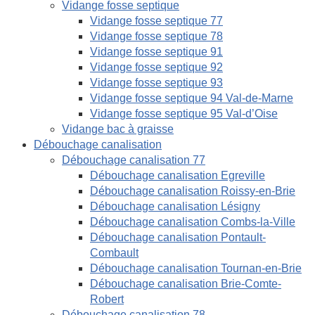
Vidange fosse septique
Vidange fosse septique 77
Vidange fosse septique 78
Vidange fosse septique 91
Vidange fosse septique 92
Vidange fosse septique 93
Vidange fosse septique 94 Val-de-Marne
Vidange fosse septique 95 Val-d’Oise
Vidange bac à graisse
Débouchage canalisation
Débouchage canalisation 77
Débouchage canalisation Egreville
Débouchage canalisation Roissy-en-Brie
Débouchage canalisation Lésigny
Débouchage canalisation Combs-la-Ville
Débouchage canalisation Pontault-
Combault
Débouchage canalisation Tournan-en-Brie
Débouchage canalisation Brie-Comte-
Robert
Débouchage canalisation 78