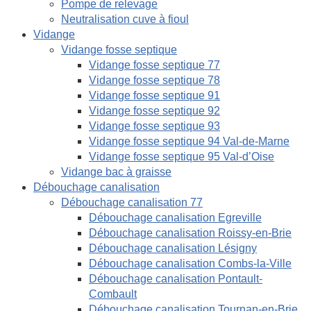
Pompe de relevage
Neutralisation cuve à fioul
Vidange
Vidange fosse septique
Vidange fosse septique 77
Vidange fosse septique 78
Vidange fosse septique 91
Vidange fosse septique 92
Vidange fosse septique 93
Vidange fosse septique 94 Val-de-Marne
Vidange fosse septique 95 Val-d’Oise
Vidange bac à graisse
Débouchage canalisation
Débouchage canalisation 77
Débouchage canalisation Egreville
Débouchage canalisation Roissy-en-Brie
Débouchage canalisation Lésigny
Débouchage canalisation Combs-la-Ville
Débouchage canalisation Pontault-
Combault
Débouchage canalisation Tournan-en-Brie