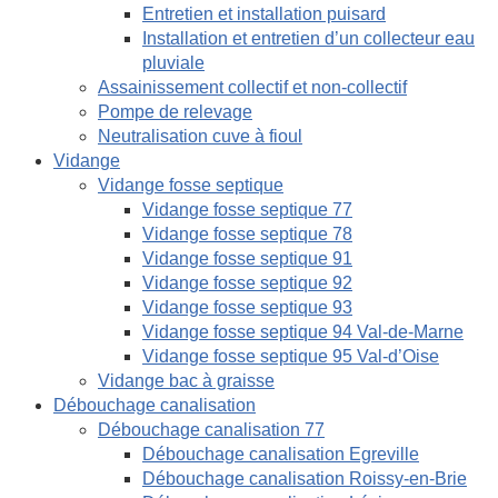
Entretien et installation puisard
Installation et entretien d’un collecteur eau
pluviale
Assainissement collectif et non-collectif
Pompe de relevage
Neutralisation cuve à fioul
Vidange
Vidange fosse septique
Vidange fosse septique 77
Vidange fosse septique 78
Vidange fosse septique 91
Vidange fosse septique 92
Vidange fosse septique 93
Vidange fosse septique 94 Val-de-Marne
Vidange fosse septique 95 Val-d’Oise
Vidange bac à graisse
Débouchage canalisation
Débouchage canalisation 77
Débouchage canalisation Egreville
Débouchage canalisation Roissy-en-Brie