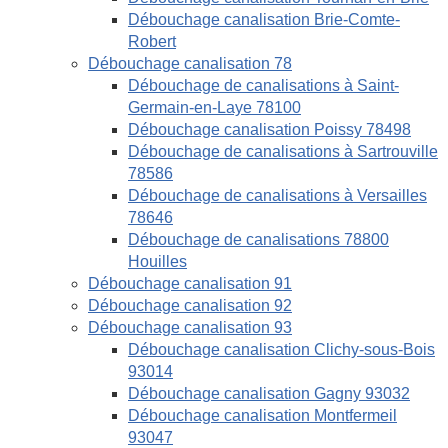
Débouchage canalisation Brie-Comte-
Robert
Débouchage canalisation 78
Débouchage de canalisations à Saint-
Germain-en-Laye 78100
Débouchage canalisation Poissy 78498
Débouchage de canalisations à Sartrouville
78586
Débouchage de canalisations à Versailles
78646
Débouchage de canalisations 78800
Houilles
Débouchage canalisation 91
Débouchage canalisation 92
Débouchage canalisation 93
Débouchage canalisation Clichy-sous-Bois
93014
Débouchage canalisation Gagny 93032
Débouchage canalisation Montfermeil
93047