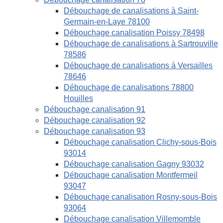
Débouchage de canalisations à Saint-
Germain-en-Laye 78100
Débouchage canalisation Poissy 78498
Débouchage de canalisations à Sartrouville
78586
Débouchage de canalisations à Versailles
78646
Débouchage de canalisations 78800
Houilles
Débouchage canalisation 91
Débouchage canalisation 92
Débouchage canalisation 93
Débouchage canalisation Clichy-sous-Bois
93014
Débouchage canalisation Gagny 93032
Débouchage canalisation Montfermeil
93047
Débouchage canalisation Rosny-sous-Bois
93064
Débouchage canalisation Villemomble