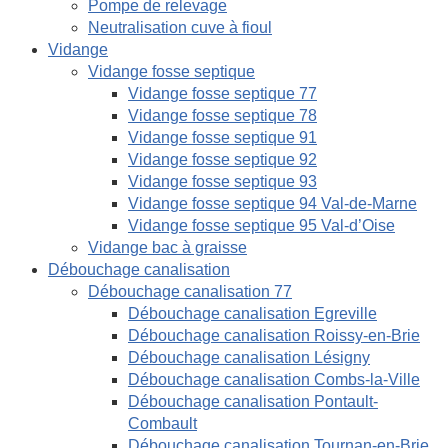
Pompe de relevage
Neutralisation cuve à fioul
Vidange
Vidange fosse septique
Vidange fosse septique 77
Vidange fosse septique 78
Vidange fosse septique 91
Vidange fosse septique 92
Vidange fosse septique 93
Vidange fosse septique 94 Val-de-Marne
Vidange fosse septique 95 Val-d’Oise
Vidange bac à graisse
Débouchage canalisation
Débouchage canalisation 77
Débouchage canalisation Egreville
Débouchage canalisation Roissy-en-Brie
Débouchage canalisation Lésigny
Débouchage canalisation Combs-la-Ville
Débouchage canalisation Pontault-
Combault
Débouchage canalisation Tournan-en-Brie