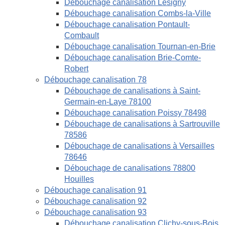
Débouchage canalisation Lésigny
Débouchage canalisation Combs-la-Ville
Débouchage canalisation Pontault-
Combault
Débouchage canalisation Tournan-en-Brie
Débouchage canalisation Brie-Comte-
Robert
Débouchage canalisation 78
Débouchage de canalisations à Saint-
Germain-en-Laye 78100
Débouchage canalisation Poissy 78498
Débouchage de canalisations à Sartrouville
78586
Débouchage de canalisations à Versailles
78646
Débouchage de canalisations 78800
Houilles
Débouchage canalisation 91
Débouchage canalisation 92
Débouchage canalisation 93
Débouchage canalisation Clichy-sous-Bois