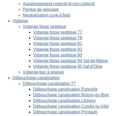
Assainissement collectif et non-collectif
Pompe de relevage
Neutralisation cuve à fioul
Vidange
Vidange fosse septique
Vidange fosse septique 77
Vidange fosse septique 78
Vidange fosse septique 91
Vidange fosse septique 92
Vidange fosse septique 93
Vidange fosse septique 94 Val-de-Marne
Vidange fosse septique 95 Val-d’Oise
Vidange bac à graisse
Débouchage canalisation
Débouchage canalisation 77
Débouchage canalisation Egreville
Débouchage canalisation Roissy-en-Brie
Débouchage canalisation Lésigny
Débouchage canalisation Combs-la-Ville
Débouchage canalisation Pontault-