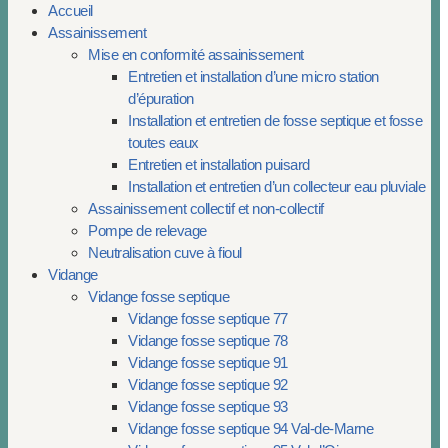
Accueil
Assainissement
Mise en conformité assainissement
Entretien et installation d’une micro station
d’épuration
Installation et entretien de fosse septique et fosse
toutes eaux
Entretien et installation puisard
Installation et entretien d’un collecteur eau pluviale
Assainissement collectif et non-collectif
Pompe de relevage
Neutralisation cuve à fioul
Vidange
Vidange fosse septique
Vidange fosse septique 77
Vidange fosse septique 78
Vidange fosse septique 91
Vidange fosse septique 92
Vidange fosse septique 93
Vidange fosse septique 94 Val-de-Marne