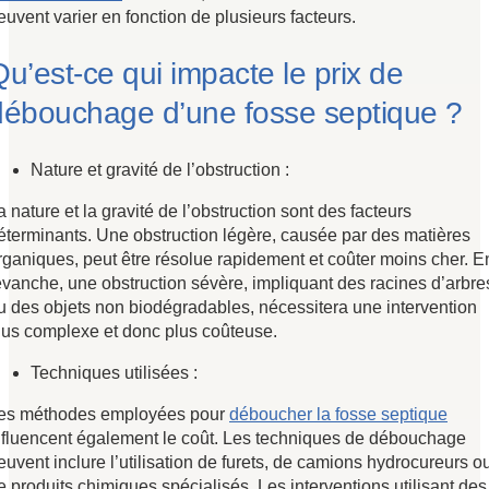
euvent varier en fonction de plusieurs facteurs.
u’est-ce qui impacte le prix de
débouchage d’une fosse septique ?
Nature et gravité de l’obstruction :
a nature et la gravité de l’obstruction sont des facteurs
éterminants. Une obstruction légère, causée par des matières
rganiques, peut être résolue rapidement et coûter moins cher. E
evanche, une obstruction sévère, impliquant des racines d’arbre
u des objets non biodégradables, nécessitera une intervention
lus complexe et donc plus coûteuse.
Techniques utilisées :
es méthodes employées pour
déboucher la fosse septique
nfluencent également le coût. Les techniques de débouchage
euvent inclure l’utilisation de furets, de camions hydrocureurs o
e produits chimiques spécialisés. Les interventions utilisant des