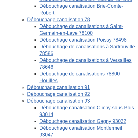
Débouchage canalisation Brie-Comte-
Robert
Débouchage canalisation 78
Débouchage de canalisations à Saint-
Germain-en-Laye 78100
Débouchage canalisation Poissy 78498
Débouchage de canalisations à Sartrouville
78586
Débouchage de canalisations à Versailles
78646
Débouchage de canalisations 78800
Houilles
Débouchage canalisation 91
Débouchage canalisation 92
Débouchage canalisation 93
Débouchage canalisation Clichy-sous-Bois
93014
Débouchage canalisation Gagny 93032
Débouchage canalisation Montfermeil
93047