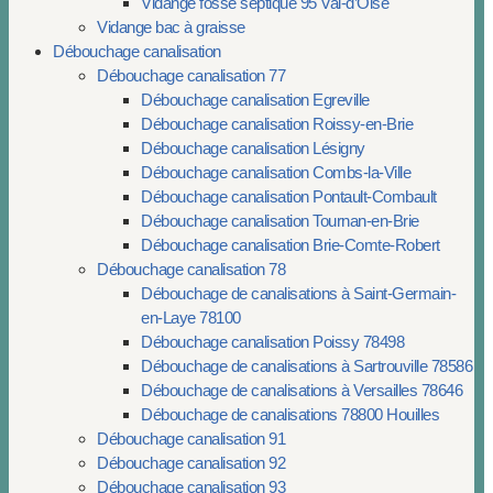
Vidange fosse septique 95 Val-d’Oise
Vidange bac à graisse
Débouchage canalisation
Débouchage canalisation 77
Débouchage canalisation Egreville
Débouchage canalisation Roissy-en-Brie
Débouchage canalisation Lésigny
Débouchage canalisation Combs-la-Ville
Débouchage canalisation Pontault-Combault
Débouchage canalisation Tournan-en-Brie
Débouchage canalisation Brie-Comte-Robert
Débouchage canalisation 78
Débouchage de canalisations à Saint-Germain-
en-Laye 78100
Débouchage canalisation Poissy 78498
Débouchage de canalisations à Sartrouville 78586
Débouchage de canalisations à Versailles 78646
Débouchage de canalisations 78800 Houilles
Débouchage canalisation 91
Débouchage canalisation 92
Débouchage canalisation 93