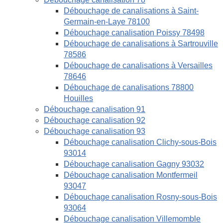
Débouchage de canalisations à Saint-
Germain-en-Laye 78100
Débouchage canalisation Poissy 78498
Débouchage de canalisations à Sartrouville
78586
Débouchage de canalisations à Versailles
78646
Débouchage de canalisations 78800
Houilles
Débouchage canalisation 91
Débouchage canalisation 92
Débouchage canalisation 93
Débouchage canalisation Clichy-sous-Bois
93014
Débouchage canalisation Gagny 93032
Débouchage canalisation Montfermeil
93047
Débouchage canalisation Rosny-sous-Bois
93064
Débouchage canalisation Villemomble