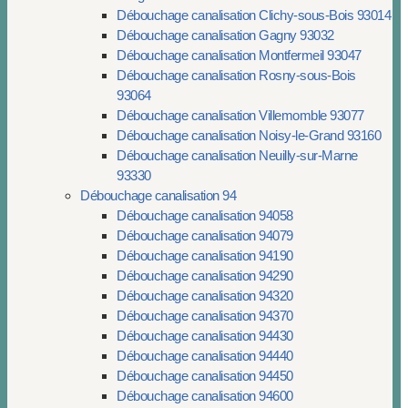
Débouchage canalisation Clichy-sous-Bois 93014
Débouchage canalisation Gagny 93032
Débouchage canalisation Montfermeil 93047
Débouchage canalisation Rosny-sous-Bois
93064
Débouchage canalisation Villemomble 93077
Débouchage canalisation Noisy-le-Grand 93160
Débouchage canalisation Neuilly-sur-Marne
93330
Débouchage canalisation 94
Débouchage canalisation 94058
Débouchage canalisation 94079
Débouchage canalisation 94190
Débouchage canalisation 94290
Débouchage canalisation 94320
Débouchage canalisation 94370
Débouchage canalisation 94430
Débouchage canalisation 94440
Débouchage canalisation 94450
Débouchage canalisation 94600