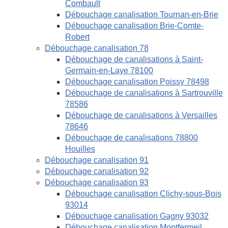
Combault
Débouchage canalisation Tournan-en-Brie
Débouchage canalisation Brie-Comte-
Robert
Débouchage canalisation 78
Débouchage de canalisations à Saint-
Germain-en-Laye 78100
Débouchage canalisation Poissy 78498
Débouchage de canalisations à Sartrouville
78586
Débouchage de canalisations à Versailles
78646
Débouchage de canalisations 78800
Houilles
Débouchage canalisation 91
Débouchage canalisation 92
Débouchage canalisation 93
Débouchage canalisation Clichy-sous-Bois
93014
Débouchage canalisation Gagny 93032
Débouchage canalisation Montfermeil