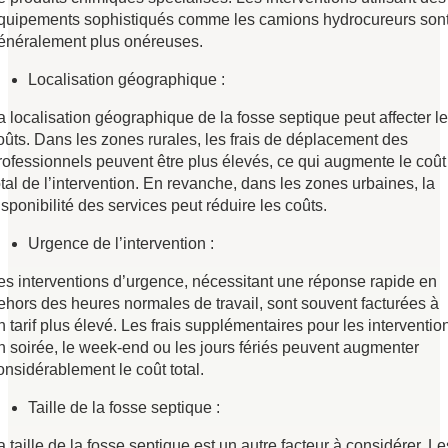
quipements sophistiqués comme les camions hydrocureurs son
énéralement plus onéreuses.
Localisation géographique :
a localisation géographique de la fosse septique peut affecter l
oûts. Dans les zones rurales, les frais de déplacement des
rofessionnels peuvent être plus élevés, ce qui augmente le coût
otal de l’intervention. En revanche, dans les zones urbaines, la
isponibilité des services peut réduire les coûts.
Urgence de l’intervention :
es interventions d’urgence, nécessitant une réponse rapide en
ehors des heures normales de travail, sont souvent facturées à
n tarif plus élevé. Les frais supplémentaires pour les interventio
n soirée, le week-end ou les jours fériés peuvent augmenter
onsidérablement le coût total.
Taille de la fosse septique :
a taille de la fosse septique est un autre facteur à considérer. Le