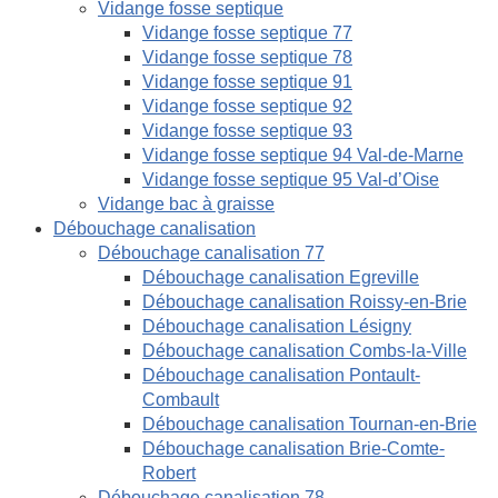
Vidange fosse septique
Vidange fosse septique 77
Vidange fosse septique 78
Vidange fosse septique 91
Vidange fosse septique 92
Vidange fosse septique 93
Vidange fosse septique 94 Val-de-Marne
Vidange fosse septique 95 Val-d’Oise
Vidange bac à graisse
Débouchage canalisation
Débouchage canalisation 77
Débouchage canalisation Egreville
Débouchage canalisation Roissy-en-Brie
Débouchage canalisation Lésigny
Débouchage canalisation Combs-la-Ville
Débouchage canalisation Pontault-
Combault
Débouchage canalisation Tournan-en-Brie
Débouchage canalisation Brie-Comte-
Robert
Débouchage canalisation 78