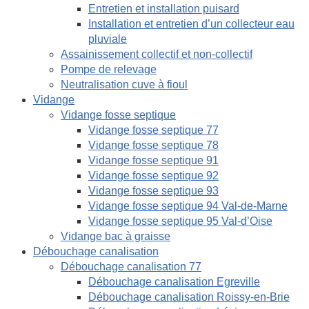
Entretien et installation puisard
Installation et entretien d’un collecteur eau
pluviale
Assainissement collectif et non-collectif
Pompe de relevage
Neutralisation cuve à fioul
Vidange
Vidange fosse septique
Vidange fosse septique 77
Vidange fosse septique 78
Vidange fosse septique 91
Vidange fosse septique 92
Vidange fosse septique 93
Vidange fosse septique 94 Val-de-Marne
Vidange fosse septique 95 Val-d’Oise
Vidange bac à graisse
Débouchage canalisation
Débouchage canalisation 77
Débouchage canalisation Egreville
Débouchage canalisation Roissy-en-Brie