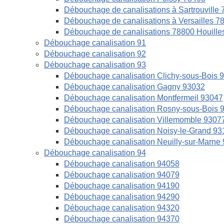
Débouchage de canalisations à Sartrouville
Débouchage de canalisations à Versailles 7
Débouchage de canalisations 78800 Houille
Débouchage canalisation 91
Débouchage canalisation 92
Débouchage canalisation 93
Débouchage canalisation Clichy-sous-Bois 
Débouchage canalisation Gagny 93032
Débouchage canalisation Montfermeil 93047
Débouchage canalisation Rosny-sous-Bois 
Débouchage canalisation Villemomble 9307
Débouchage canalisation Noisy-le-Grand 93
Débouchage canalisation Neuilly-sur-Marne
Débouchage canalisation 94
Débouchage canalisation 94058
Débouchage canalisation 94079
Débouchage canalisation 94190
Débouchage canalisation 94290
Débouchage canalisation 94320
Débouchage canalisation 94370