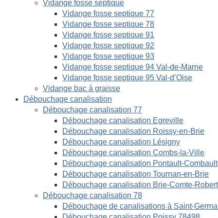
Vidange fosse septique
Vidange fosse septique 77
Vidange fosse septique 78
Vidange fosse septique 91
Vidange fosse septique 92
Vidange fosse septique 93
Vidange fosse septique 94 Val-de-Marne
Vidange fosse septique 95 Val-d’Oise
Vidange bac à graisse
Débouchage canalisation
Débouchage canalisation 77
Débouchage canalisation Egreville
Débouchage canalisation Roissy-en-Brie
Débouchage canalisation Lésigny
Débouchage canalisation Combs-la-Ville
Débouchage canalisation Pontault-Combault
Débouchage canalisation Tournan-en-Brie
Débouchage canalisation Brie-Comte-Robert
Débouchage canalisation 78
Débouchage de canalisations à Saint-Germa
Débouchage canalisation Poissy 78498